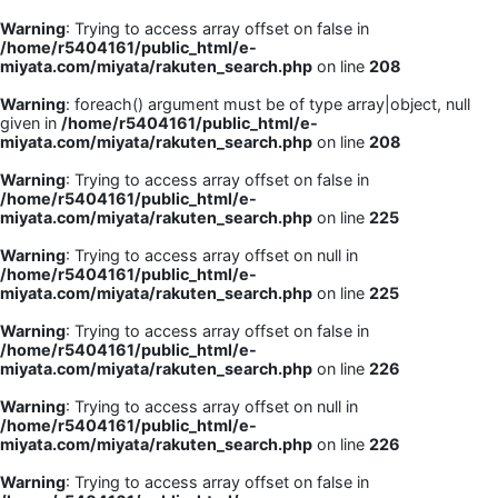
Warning
: Trying to access array offset on false in
/home/r5404161/public_html/e-
miyata.com/miyata/rakuten_search.php
on line
208
Warning
: foreach() argument must be of type array|object, null
given in
/home/r5404161/public_html/e-
miyata.com/miyata/rakuten_search.php
on line
208
Warning
: Trying to access array offset on false in
/home/r5404161/public_html/e-
miyata.com/miyata/rakuten_search.php
on line
225
Warning
: Trying to access array offset on null in
/home/r5404161/public_html/e-
miyata.com/miyata/rakuten_search.php
on line
225
Warning
: Trying to access array offset on false in
/home/r5404161/public_html/e-
miyata.com/miyata/rakuten_search.php
on line
226
Warning
: Trying to access array offset on null in
/home/r5404161/public_html/e-
miyata.com/miyata/rakuten_search.php
on line
226
Warning
: Trying to access array offset on false in