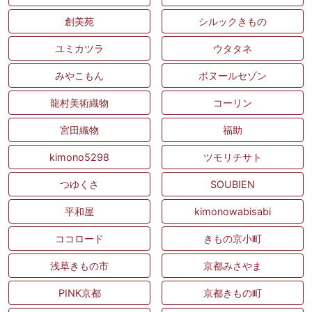
創美苑
シルックきもの
ユミカツラ
ウタタネ
みやこもん
ボヌールセゾン
龍村美術織物
コーリン
宮田織物
福助
kimono5298
ツモリチサト
つゆくさ
SOUBIEN
平和屋
kimonowabisabi
ココロード
きもの京小町
浅草きもの市
京都みさやま
PINK京都
京都きもの町