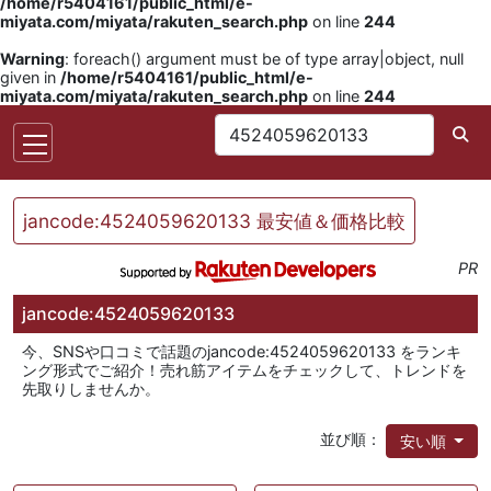
/home/r5404161/public_html/e-
miyata.com/miyata/rakuten_search.php
on line
244
Warning
: foreach() argument must be of type array|object, null
given in
/home/r5404161/public_html/e-
miyata.com/miyata/rakuten_search.php
on line
244
jancode:4524059620133 最安値＆価格比較
PR
jancode:4524059620133
今、SNSや口コミで話題のjancode:4524059620133 をランキ
ング形式でご紹介！売れ筋アイテムをチェックして、トレンドを
先取りしませんか。
並び順：
安い順