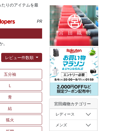
ったりのアイテムを最
PR
か。
：
レビュー件数順
五分袖
L
青
宮田織物カテゴリー
結
レディース
狐火
メンズ