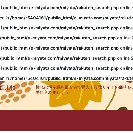
/public_html/e-miyata.com/miyata/rakuten_search.php
on lin
ven in
/home/r5404161/public_html/e-miyata.com/miyata/rakut
/public_html/e-miyata.com/miyata/rakuten_search.php
on lin
public_html/e-miyata.com/miyata/rakuten_search.php
on line
/public_html/e-miyata.com/miyata/rakuten_search.php
on lin
public_html/e-miyata.com/miyata/rakuten_search.php
on line
/public_html/e-miyata.com/miyata/rakuten_search.php
on lin
ven in
/home/r5404161/public_html/e-miyata.com/miyata/rakut
底比較｜
憧れの博多織を最安値で購入！複数サイトの価格を
手に入れましょう。