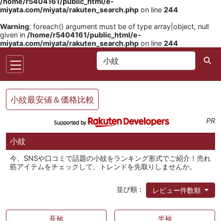
/home/r5404161/public_html/e-
miyata.com/miyata/rakuten_search.php
on line
244
Warning
: foreach() argument must be of type array|object, null
given in
/home/r5404161/public_html/e-
miyata.com/miyata/rakuten_search.php
on line
244
小紋最安値＆価格比較
PR
小紋
今、SNSや口コミで話題の小紋をランキング形式でご紹介！売れ
筋アイテムをチェックして、トレンドを先取りしませんか。
並び順：
レビュー件数順
長袖
半袖