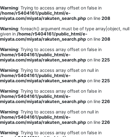
Warning
: Trying to access array offset on false in
/home/r5404161/public_html/e-
miyata.com/miyata/rakuten_search.php
on line
208
Warning
: foreach() argument must be of type array|object, null
given in
/home/r5404161/public_html/e-
miyata.com/miyata/rakuten_search.php
on line
208
Warning
: Trying to access array offset on false in
/home/r5404161/public_html/e-
miyata.com/miyata/rakuten_search.php
on line
225
Warning
: Trying to access array offset on null in
/home/r5404161/public_html/e-
miyata.com/miyata/rakuten_search.php
on line
225
Warning
: Trying to access array offset on false in
/home/r5404161/public_html/e-
miyata.com/miyata/rakuten_search.php
on line
226
Warning
: Trying to access array offset on null in
/home/r5404161/public_html/e-
miyata.com/miyata/rakuten_search.php
on line
226
Warning
: Trying to access array offset on false in