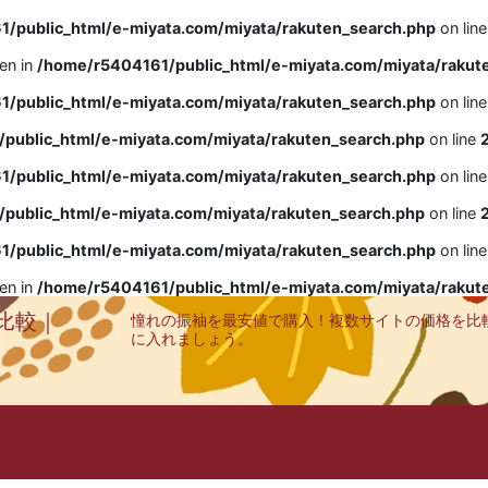
/public_html/e-miyata.com/miyata/rakuten_search.php
on lin
ven in
/home/r5404161/public_html/e-miyata.com/miyata/rakut
/public_html/e-miyata.com/miyata/rakuten_search.php
on lin
public_html/e-miyata.com/miyata/rakuten_search.php
on line
/public_html/e-miyata.com/miyata/rakuten_search.php
on lin
public_html/e-miyata.com/miyata/rakuten_search.php
on line
/public_html/e-miyata.com/miyata/rakuten_search.php
on lin
ven in
/home/r5404161/public_html/e-miyata.com/miyata/rakut
比較｜
憧れの振袖を最安値で購入！複数サイトの価格を比
に入れましょう。