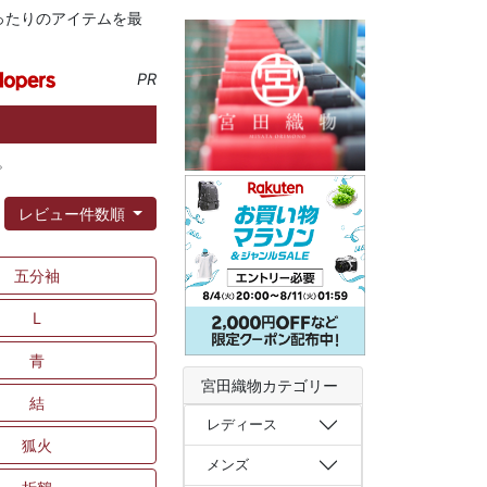
ったりのアイテムを最
PR
。
：
レビュー件数順
五分袖
L
青
宮田織物カテゴリー
結
レディース
狐火
メンズ