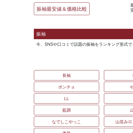
振袖最安値＆価格比較
振袖
今、SNSや口コミで話題の振袖をランキング形式
長袖
ポンチョ
LL
藍調
なでしこやっこ
山並みロ