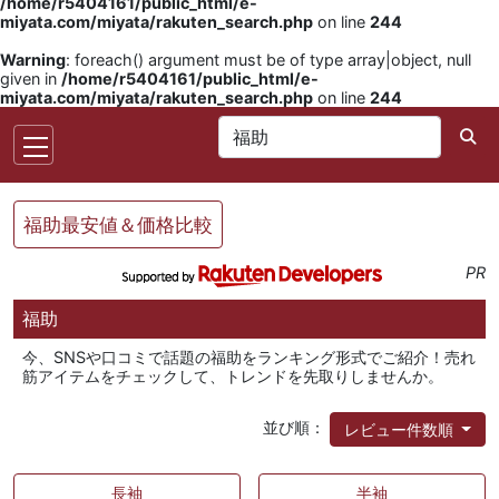
/home/r5404161/public_html/e-
miyata.com/miyata/rakuten_search.php
on line
244
Warning
: foreach() argument must be of type array|object, null
given in
/home/r5404161/public_html/e-
miyata.com/miyata/rakuten_search.php
on line
244
福助最安値＆価格比較
PR
福助
今、SNSや口コミで話題の福助をランキング形式でご紹介！売れ
筋アイテムをチェックして、トレンドを先取りしませんか。
並び順：
レビュー件数順
長袖
半袖