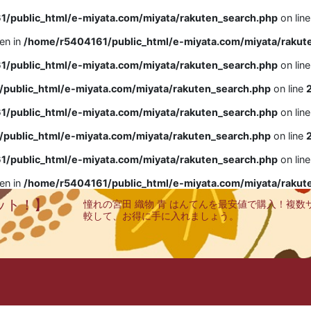
/public_html/e-miyata.com/miyata/rakuten_search.php
on lin
ven in
/home/r5404161/public_html/e-miyata.com/miyata/rakut
/public_html/e-miyata.com/miyata/rakuten_search.php
on lin
public_html/e-miyata.com/miyata/rakuten_search.php
on line
/public_html/e-miyata.com/miyata/rakuten_search.php
on lin
public_html/e-miyata.com/miyata/rakuten_search.php
on line
/public_html/e-miyata.com/miyata/rakuten_search.php
on lin
ven in
/home/r5404161/public_html/e-miyata.com/miyata/rakut
ット！】
憧れの宮田 織物 青 はんてんを最安値で購入！複数
較して、お得に手に入れましょう。