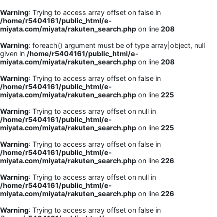
Warning
: Trying to access array offset on false in
/home/r5404161/public_html/e-
miyata.com/miyata/rakuten_search.php
on line
208
Warning
: foreach() argument must be of type array|object, null
given in
/home/r5404161/public_html/e-
miyata.com/miyata/rakuten_search.php
on line
208
Warning
: Trying to access array offset on false in
/home/r5404161/public_html/e-
miyata.com/miyata/rakuten_search.php
on line
225
Warning
: Trying to access array offset on null in
/home/r5404161/public_html/e-
miyata.com/miyata/rakuten_search.php
on line
225
Warning
: Trying to access array offset on false in
/home/r5404161/public_html/e-
miyata.com/miyata/rakuten_search.php
on line
226
Warning
: Trying to access array offset on null in
/home/r5404161/public_html/e-
miyata.com/miyata/rakuten_search.php
on line
226
Warning
: Trying to access array offset on false in