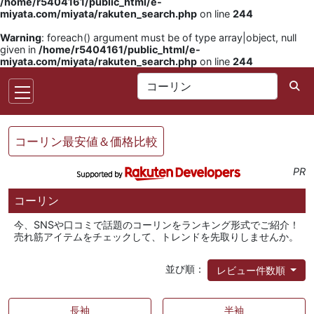
/home/r5404161/public_html/e-
miyata.com/miyata/rakuten_search.php
on line
244
Warning
: foreach() argument must be of type array|object, null
given in
/home/r5404161/public_html/e-
miyata.com/miyata/rakuten_search.php
on line
244
コーリン最安値＆価格比較
PR
コーリン
今、SNSや口コミで話題のコーリンをランキング形式でご紹介！
売れ筋アイテムをチェックして、トレンドを先取りしませんか。
並び順：
レビュー件数順
長袖
半袖