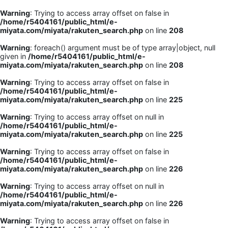
Warning
: Trying to access array offset on false in
/home/r5404161/public_html/e-
miyata.com/miyata/rakuten_search.php
on line
208
Warning
: foreach() argument must be of type array|object, null
given in
/home/r5404161/public_html/e-
miyata.com/miyata/rakuten_search.php
on line
208
Warning
: Trying to access array offset on false in
/home/r5404161/public_html/e-
miyata.com/miyata/rakuten_search.php
on line
225
Warning
: Trying to access array offset on null in
/home/r5404161/public_html/e-
miyata.com/miyata/rakuten_search.php
on line
225
Warning
: Trying to access array offset on false in
/home/r5404161/public_html/e-
miyata.com/miyata/rakuten_search.php
on line
226
Warning
: Trying to access array offset on null in
/home/r5404161/public_html/e-
miyata.com/miyata/rakuten_search.php
on line
226
Warning
: Trying to access array offset on false in