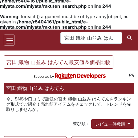
/home/r5404161/public_html/e-
miyata.com/miyata/rakuten_search.php
on line
244
Warning
: foreach() argument must be of type array|object, null
given in
/home/r5404161/public_html/e-
miyata.com/miyata/rakuten_search.php
on line
244
宮田 織物 山並み はんてん最安値＆価格比較
PR
宮田 織物 山並み はんてん
今、SNSや口コミで話題の宮田 織物 山並み はんてんをランキン
グ形式でご紹介！売れ筋アイテムをチェックして、トレンドを先
取りしませんか。
並び順：
レビュー件数順