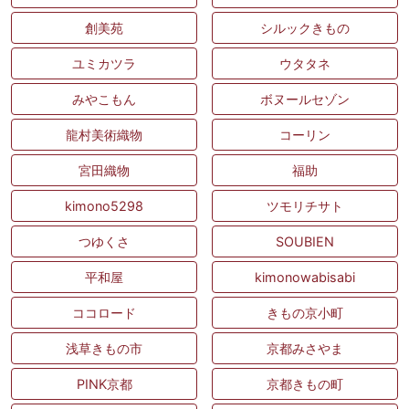
創美苑
シルックきもの
ユミカツラ
ウタタネ
みやこもん
ボヌールセゾン
龍村美術織物
コーリン
宮田織物
福助
kimono5298
ツモリチサト
つゆくさ
SOUBIEN
平和屋
kimonowabisabi
ココロード
きもの京小町
浅草きもの市
京都みさやま
PINK京都
京都きもの町