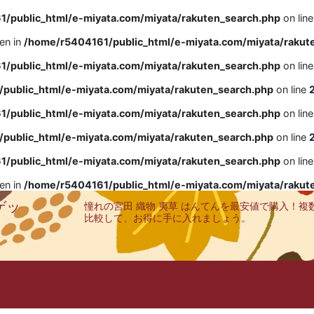
/public_html/e-miyata.com/miyata/rakuten_search.php
on lin
ven in
/home/r5404161/public_html/e-miyata.com/miyata/rakut
/public_html/e-miyata.com/miyata/rakuten_search.php
on lin
public_html/e-miyata.com/miyata/rakuten_search.php
on line
/public_html/e-miyata.com/miyata/rakuten_search.php
on lin
public_html/e-miyata.com/miyata/rakuten_search.php
on line
/public_html/e-miyata.com/miyata/rakuten_search.php
on lin
ven in
/home/r5404161/public_html/e-miyata.com/miyata/rakut
ゲッ
憧れの宮田 織物 夷草 はんてんを最安値で購入！複
比較して、お得に手に入れましょう。