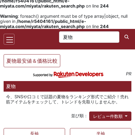
/home/r5404161/public_html/e-
miyata.com/miyata/rakuten_search.php
on line
244
Warning
: foreach() argument must be of type array|object, null
given in
/home/r5404161/public_html/e-
miyata.com/miyata/rakuten_search.php
on line
244
夏物最安値＆価格比較
PR
夏物
今、SNSや口コミで話題の夏物をランキング形式でご紹介！売れ
筋アイテムをチェックして、トレンドを先取りしませんか。
並び順：
レビュー件数順
長袖
半袖