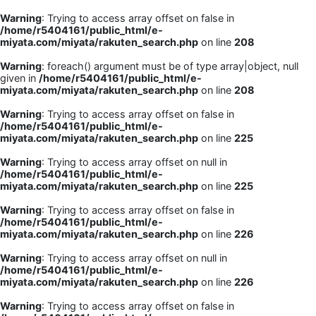
Warning
: Trying to access array offset on false in
/home/r5404161/public_html/e-
miyata.com/miyata/rakuten_search.php
on line
208
Warning
: foreach() argument must be of type array|object, null
given in
/home/r5404161/public_html/e-
miyata.com/miyata/rakuten_search.php
on line
208
Warning
: Trying to access array offset on false in
/home/r5404161/public_html/e-
miyata.com/miyata/rakuten_search.php
on line
225
Warning
: Trying to access array offset on null in
/home/r5404161/public_html/e-
miyata.com/miyata/rakuten_search.php
on line
225
Warning
: Trying to access array offset on false in
/home/r5404161/public_html/e-
miyata.com/miyata/rakuten_search.php
on line
226
Warning
: Trying to access array offset on null in
/home/r5404161/public_html/e-
miyata.com/miyata/rakuten_search.php
on line
226
Warning
: Trying to access array offset on false in