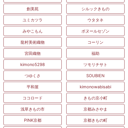
創美苑
シルックきもの
ユミカツラ
ウタタネ
みやこもん
ボヌールセゾン
龍村美術織物
コーリン
宮田織物
福助
kimono5298
ツモリチサト
つゆくさ
SOUBIEN
平和屋
kimonowabisabi
ココロード
きもの京小町
浅草きもの市
京都みさやま
PINK京都
京都きもの町