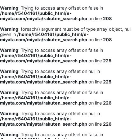
Warning
: Trying to access array offset on false in
/home/r5404161/public_html/e-
miyata.com/miyata/rakuten_search.php
on line
208
Warning
: foreach() argument must be of type array|object, null
given in
/home/r5404161/public_html/e-
miyata.com/miyata/rakuten_search.php
on line
208
Warning
: Trying to access array offset on false in
/home/r5404161/public_html/e-
miyata.com/miyata/rakuten_search.php
on line
225
Warning
: Trying to access array offset on null in
/home/r5404161/public_html/e-
miyata.com/miyata/rakuten_search.php
on line
225
Warning
: Trying to access array offset on false in
/home/r5404161/public_html/e-
miyata.com/miyata/rakuten_search.php
on line
226
Warning
: Trying to access array offset on null in
/home/r5404161/public_html/e-
miyata.com/miyata/rakuten_search.php
on line
226
Warning
: Trying to access array offset on false in