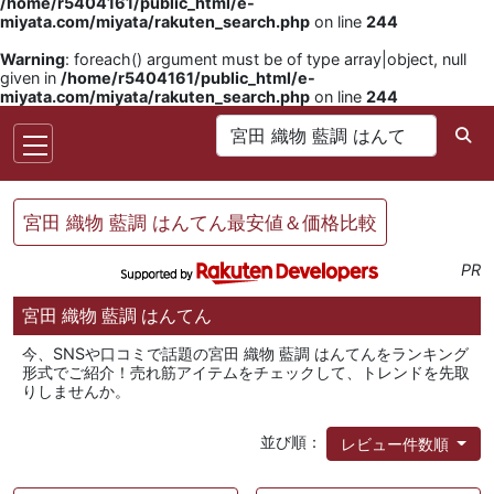
/home/r5404161/public_html/e-
miyata.com/miyata/rakuten_search.php
on line
244
Warning
: foreach() argument must be of type array|object, null
given in
/home/r5404161/public_html/e-
miyata.com/miyata/rakuten_search.php
on line
244
宮田 織物 藍調 はんてん最安値＆価格比較
PR
宮田 織物 藍調 はんてん
今、SNSや口コミで話題の宮田 織物 藍調 はんてんをランキング
形式でご紹介！売れ筋アイテムをチェックして、トレンドを先取
りしませんか。
並び順：
レビュー件数順