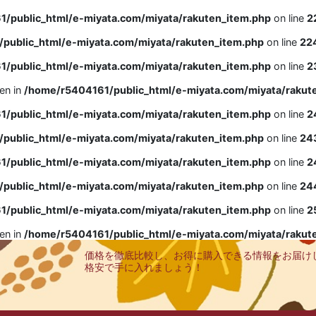
/public_html/e-miyata.com/miyata/rakuten_item.php
on line
2
public_html/e-miyata.com/miyata/rakuten_item.php
on line
22
/public_html/e-miyata.com/miyata/rakuten_item.php
on line
2
ven in
/home/r5404161/public_html/e-miyata.com/miyata/rakut
/public_html/e-miyata.com/miyata/rakuten_item.php
on line
2
public_html/e-miyata.com/miyata/rakuten_item.php
on line
24
/public_html/e-miyata.com/miyata/rakuten_item.php
on line
2
public_html/e-miyata.com/miyata/rakuten_item.php
on line
24
/public_html/e-miyata.com/miyata/rakuten_item.php
on line
2
ven in
/home/r5404161/public_html/e-miyata.com/miyata/rakut
価格を徹底比較し、お得に購入できる情報をお届け
格安で手に入れましょう！