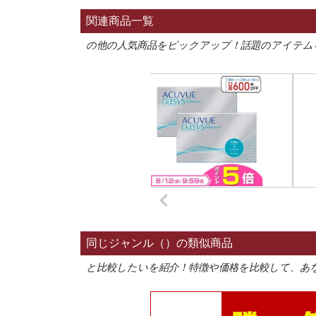
関連商品一覧
の他の人気商品をピックアップ！話題のアイテム
同じジャンル（）の類似商品
と比較したいを紹介！特徴や価格を比較して、あ