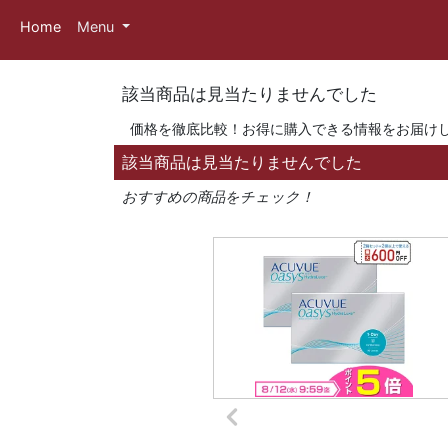
Home
Menu
該当商品は見当たりませんでした
価格を徹底比較！お得に購入できる情報をお届け
該当商品は見当たりませんでした
おすすめの商品をチェック！