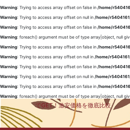
Warning
: Trying to access array offset on false in
/home/r5404161
Warning
: Trying to access array offset on null in
/home/r5404161/
Warning
: Trying to access array offset on false in
/home/r5404161
Warning
: foreach() argument must be of type array|object, null gi
Warning
: Trying to access array offset on false in
/home/r5404161
Warning
: Trying to access array offset on null in
/home/r5404161/
Warning
: Trying to access array offset on false in
/home/r5404161
Warning
: Trying to access array offset on null in
/home/r5404161/
Warning
: Trying to access array offset on false in
/home/r5404161
Warning
: foreach() argument must be of type array|object, null gi
でGET！激安価格を徹底比較