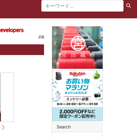
PR
Search