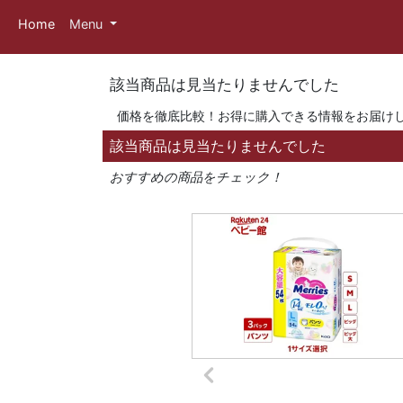
Home
Menu
該当商品は見当たりませんでした
価格を徹底比較！お得に購入できる情報をお届け
該当商品は見当たりませんでした
おすすめの商品をチェック！