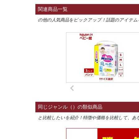
関連商品一覧
の他の人気商品をピックアップ！話題のアイテム
同じジャンル（）の類似商品
と比較したいを紹介！特徴や価格を比較して、あ