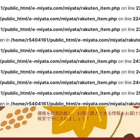
/public_html/e-miyata.com/miyata/rakuten_item.php
on line
2
public_html/e-miyata.com/miyata/rakuten_item.php
on line
22
/public_html/e-miyata.com/miyata/rakuten_item.php
on line
2
ven in
/home/r5404161/public_html/e-miyata.com/miyata/rakut
/public_html/e-miyata.com/miyata/rakuten_item.php
on line
2
public_html/e-miyata.com/miyata/rakuten_item.php
on line
24
/public_html/e-miyata.com/miyata/rakuten_item.php
on line
2
public_html/e-miyata.com/miyata/rakuten_item.php
on line
24
/public_html/e-miyata.com/miyata/rakuten_item.php
on line
2
ven in
/home/r5404161/public_html/e-miyata.com/miyata/rakut
価格を徹底比較し、お得に購入できる情報をお届け
格安で手に入れましょう！