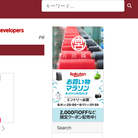
PR
Search