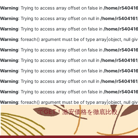
Warning
: Trying to access array offset on false in
/home/r5404161
Warning
: Trying to access array offset on null in
/home/r5404161/
Warning
: Trying to access array offset on false in
/home/r5404161
Warning
: foreach() argument must be of type array|object, null gi
Warning
: Trying to access array offset on false in
/home/r5404161
Warning
: Trying to access array offset on null in
/home/r5404161/
Warning
: Trying to access array offset on false in
/home/r5404161
Warning
: Trying to access array offset on null in
/home/r5404161/
Warning
: Trying to access array offset on false in
/home/r5404161
Warning
: foreach() argument must be of type array|object, null gi
でGET！激安価格を徹底比較