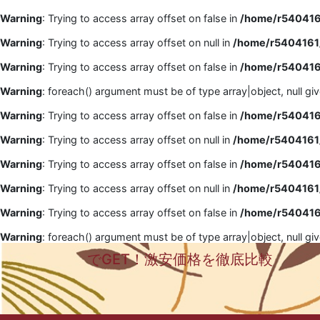
Warning
: Trying to access array offset on false in
/home/r5404161
Warning
: Trying to access array offset on null in
/home/r5404161/
Warning
: Trying to access array offset on false in
/home/r5404161
Warning
: foreach() argument must be of type array|object, null gi
Warning
: Trying to access array offset on false in
/home/r5404161
Warning
: Trying to access array offset on null in
/home/r5404161/
Warning
: Trying to access array offset on false in
/home/r5404161
Warning
: Trying to access array offset on null in
/home/r5404161/
Warning
: Trying to access array offset on false in
/home/r5404161
Warning
: foreach() argument must be of type array|object, null gi
でGET！激安価格を徹底比較