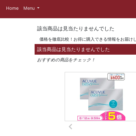
Home
Menu
該当商品は見当たりませんでした
価格を徹底比較！お得に購入できる情報をお届け
該当商品は見当たりませんでした
おすすめの商品をチェック！