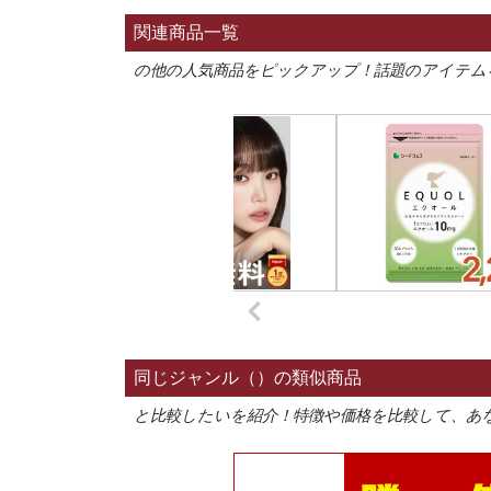
関連商品一覧
の他の人気商品をピックアップ！話題のアイテム
同じジャンル（）の類似商品
と比較したいを紹介！特徴や価格を比較して、あ