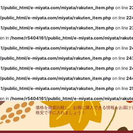
/public_html/e-miyata.com/miyata/rakuten_item.php
on line
2
public_html/e-miyata.com/miyata/rakuten_item.php
on line
22
/public_html/e-miyata.com/miyata/rakuten_item.php
on line
2
ven in
/home/r5404161/public_html/e-miyata.com/miyata/rakut
/public_html/e-miyata.com/miyata/rakuten_item.php
on line
2
public_html/e-miyata.com/miyata/rakuten_item.php
on line
24
/public_html/e-miyata.com/miyata/rakuten_item.php
on line
2
public_html/e-miyata.com/miyata/rakuten_item.php
on line
24
/public_html/e-miyata.com/miyata/rakuten_item.php
on line
2
ven in
/home/r5404161/public_html/e-miyata.com/miyata/rakut
価格を徹底比較し、お得に購入できる情報をお届け
格安で手に入れましょう！