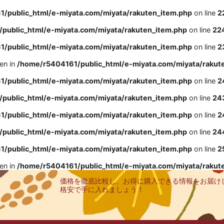
/public_html/e-miyata.com/miyata/rakuten_item.php
on line
2
public_html/e-miyata.com/miyata/rakuten_item.php
on line
22
/public_html/e-miyata.com/miyata/rakuten_item.php
on line
2
ven in
/home/r5404161/public_html/e-miyata.com/miyata/rakut
/public_html/e-miyata.com/miyata/rakuten_item.php
on line
2
public_html/e-miyata.com/miyata/rakuten_item.php
on line
24
/public_html/e-miyata.com/miyata/rakuten_item.php
on line
2
public_html/e-miyata.com/miyata/rakuten_item.php
on line
24
/public_html/e-miyata.com/miyata/rakuten_item.php
on line
2
ven in
/home/r5404161/public_html/e-miyata.com/miyata/rakut
価格を徹底比較し、お得に購入できる情報をお届け
格安で手に入れましょう！