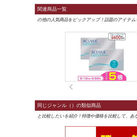
関連商品一覧
の他の人気商品をピックアップ！話題のアイテム
同じジャンル（）の類似商品
と比較したいを紹介！特徴や価格を比較して、あ