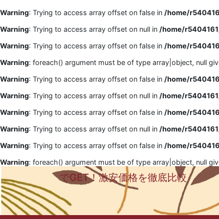
Warning
: Trying to access array offset on false in
/home/r5404161
Warning
: Trying to access array offset on null in
/home/r5404161/
Warning
: Trying to access array offset on false in
/home/r5404161
Warning
: foreach() argument must be of type array|object, null gi
Warning
: Trying to access array offset on false in
/home/r5404161
Warning
: Trying to access array offset on null in
/home/r5404161/
Warning
: Trying to access array offset on false in
/home/r5404161
Warning
: Trying to access array offset on null in
/home/r5404161/
Warning
: Trying to access array offset on false in
/home/r5404161
Warning
: foreach() argument must be of type array|object, null gi
でGET！激安価格を徹底比較