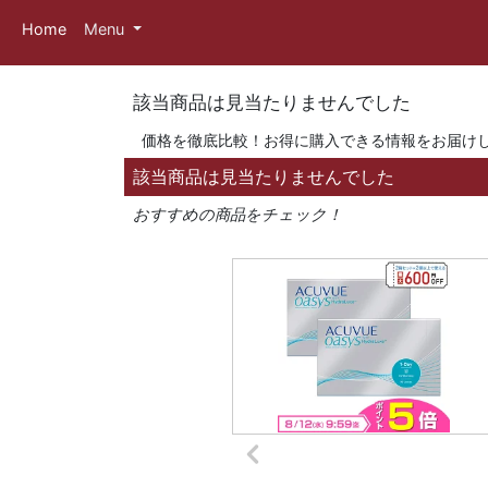
Home
Menu
該当商品は見当たりませんでした
価格を徹底比較！お得に購入できる情報をお届け
該当商品は見当たりませんでした
おすすめの商品をチェック！