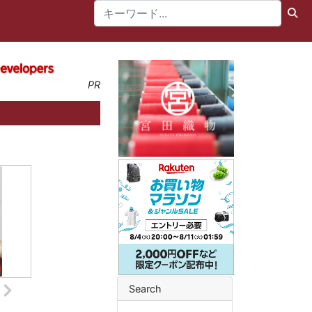
PR
Search