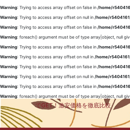
Warning
: Trying to access array offset on false in
/home/r5404161
Warning
: Trying to access array offset on null in
/home/r5404161/
Warning
: Trying to access array offset on false in
/home/r5404161
Warning
: foreach() argument must be of type array|object, null gi
Warning
: Trying to access array offset on false in
/home/r5404161
Warning
: Trying to access array offset on null in
/home/r5404161/
Warning
: Trying to access array offset on false in
/home/r5404161
Warning
: Trying to access array offset on null in
/home/r5404161/
Warning
: Trying to access array offset on false in
/home/r5404161
Warning
: foreach() argument must be of type array|object, null gi
でGET！激安価格を徹底比較