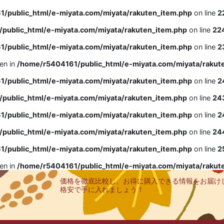
/public_html/e-miyata.com/miyata/rakuten_item.php
on line
2
public_html/e-miyata.com/miyata/rakuten_item.php
on line
22
/public_html/e-miyata.com/miyata/rakuten_item.php
on line
2
ven in
/home/r5404161/public_html/e-miyata.com/miyata/rakut
/public_html/e-miyata.com/miyata/rakuten_item.php
on line
2
public_html/e-miyata.com/miyata/rakuten_item.php
on line
24
/public_html/e-miyata.com/miyata/rakuten_item.php
on line
2
public_html/e-miyata.com/miyata/rakuten_item.php
on line
24
/public_html/e-miyata.com/miyata/rakuten_item.php
on line
2
ven in
/home/r5404161/public_html/e-miyata.com/miyata/rakut
価格を徹底比較し、お得に購入できる情報をお届け
格安で手に入れましょう！