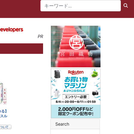
PR
Search