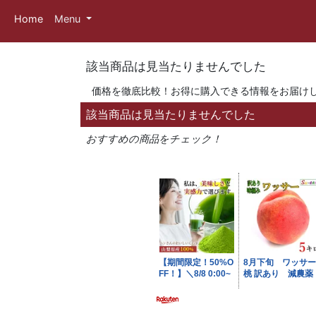
Home
Menu
該当商品は見当たりませんでした
価格を徹底比較！お得に購入できる情報をお届け
該当商品は見当たりませんでした
おすすめの商品をチェック！