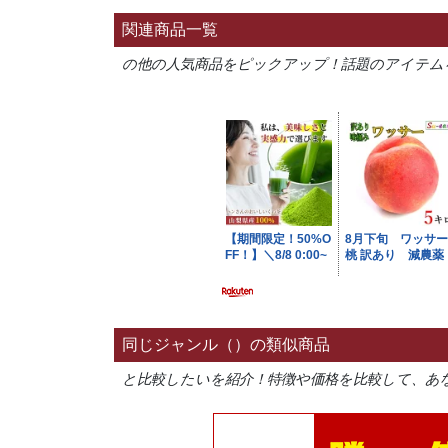
関連商品一覧
の他の人気商品をピックアップ！話題のアイテム
同じジャンル（）の類似商品
と比較したいを紹介！特徴や価格を比較して、あ