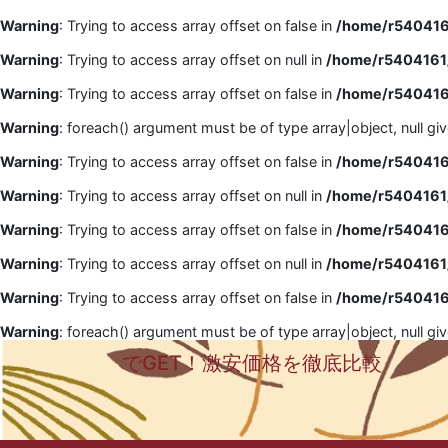
Warning
: Trying to access array offset on false in
/home/r5404161
Warning
: Trying to access array offset on null in
/home/r5404161/
Warning
: Trying to access array offset on false in
/home/r5404161
Warning
: foreach() argument must be of type array|object, null gi
Warning
: Trying to access array offset on false in
/home/r5404161
Warning
: Trying to access array offset on null in
/home/r5404161/
Warning
: Trying to access array offset on false in
/home/r5404161
Warning
: Trying to access array offset on null in
/home/r5404161/
Warning
: Trying to access array offset on false in
/home/r5404161
Warning
: foreach() argument must be of type array|object, null gi
でGET！激安価格を徹底比較