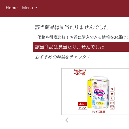
Home
Menu
該当商品は見当たりませんでした
価格を徹底比較！お得に購入できる情報をお届け
該当商品は見当たりませんでした
おすすめの商品をチェック！