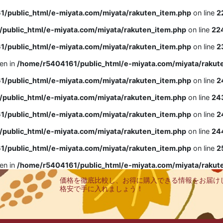
/public_html/e-miyata.com/miyata/rakuten_item.php
on line
2
public_html/e-miyata.com/miyata/rakuten_item.php
on line
22
/public_html/e-miyata.com/miyata/rakuten_item.php
on line
2
ven in
/home/r5404161/public_html/e-miyata.com/miyata/rakut
/public_html/e-miyata.com/miyata/rakuten_item.php
on line
2
public_html/e-miyata.com/miyata/rakuten_item.php
on line
24
/public_html/e-miyata.com/miyata/rakuten_item.php
on line
2
public_html/e-miyata.com/miyata/rakuten_item.php
on line
24
/public_html/e-miyata.com/miyata/rakuten_item.php
on line
2
ven in
/home/r5404161/public_html/e-miyata.com/miyata/rakut
価格を徹底比較し、お得に購入できる情報をお届け
格安で手に入れましょう！