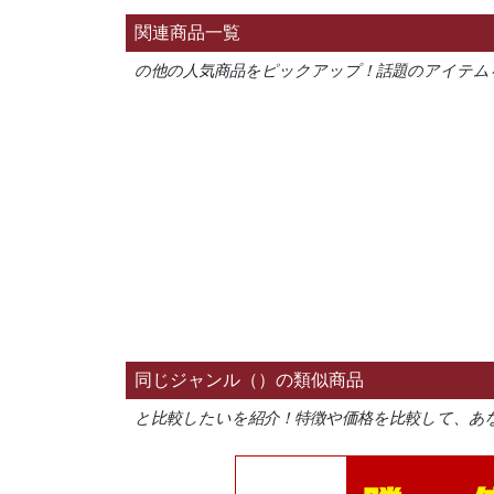
関連商品一覧
の他の人気商品をピックアップ！話題のアイテム
同じジャンル（）の類似商品
と比較したいを紹介！特徴や価格を比較して、あ