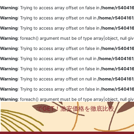
Warning
: Trying to access array offset on false in
/home/r5404161
Warning
: Trying to access array offset on null in
/home/r5404161/
Warning
: Trying to access array offset on false in
/home/r5404161
Warning
: foreach() argument must be of type array|object, null gi
Warning
: Trying to access array offset on false in
/home/r5404161
Warning
: Trying to access array offset on null in
/home/r5404161/
Warning
: Trying to access array offset on false in
/home/r5404161
Warning
: Trying to access array offset on null in
/home/r5404161/
Warning
: Trying to access array offset on false in
/home/r5404161
Warning
: foreach() argument must be of type array|object, null gi
でGET！激安価格を徹底比較