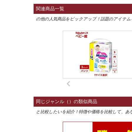
関連商品一覧
の他の人気商品をピックアップ！話題のアイテム
同じジャンル（）の類似商品
と比較したいを紹介！特徴や価格を比較して、あ