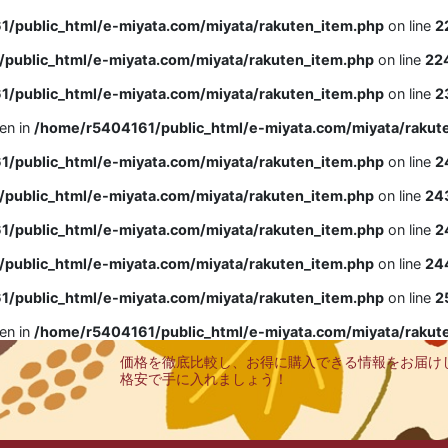
/public_html/e-miyata.com/miyata/rakuten_item.php
on line
2
public_html/e-miyata.com/miyata/rakuten_item.php
on line
22
/public_html/e-miyata.com/miyata/rakuten_item.php
on line
2
ven in
/home/r5404161/public_html/e-miyata.com/miyata/rakut
/public_html/e-miyata.com/miyata/rakuten_item.php
on line
2
public_html/e-miyata.com/miyata/rakuten_item.php
on line
24
/public_html/e-miyata.com/miyata/rakuten_item.php
on line
2
public_html/e-miyata.com/miyata/rakuten_item.php
on line
24
/public_html/e-miyata.com/miyata/rakuten_item.php
on line
2
ven in
/home/r5404161/public_html/e-miyata.com/miyata/rakut
価格を徹底比較し、お得に購入できる情報をお届け
格安で手に入れましょう！