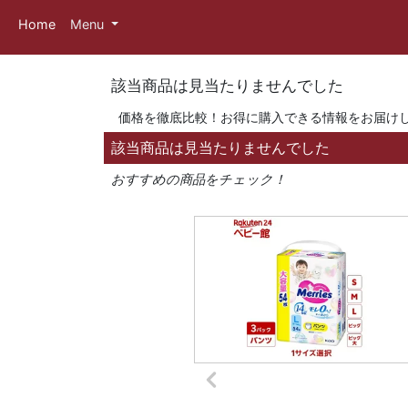
Home
Menu
該当商品は見当たりませんでした
価格を徹底比較！お得に購入できる情報をお届け
該当商品は見当たりませんでした
おすすめの商品をチェック！