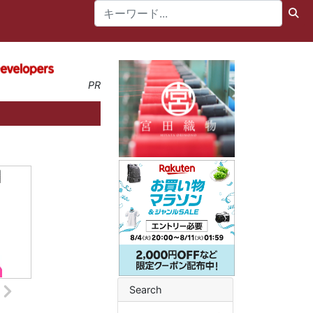
PR
Search