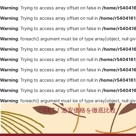
Warning
: Trying to access array offset on false in
/home/r5404161
Warning
: Trying to access array offset on null in
/home/r5404161/
Warning
: Trying to access array offset on false in
/home/r5404161
Warning
: foreach() argument must be of type array|object, null gi
Warning
: Trying to access array offset on false in
/home/r5404161
Warning
: Trying to access array offset on null in
/home/r5404161/
Warning
: Trying to access array offset on false in
/home/r5404161
Warning
: Trying to access array offset on null in
/home/r5404161/
Warning
: Trying to access array offset on false in
/home/r5404161
Warning
: foreach() argument must be of type array|object, null gi
でGET！激安価格を徹底比較