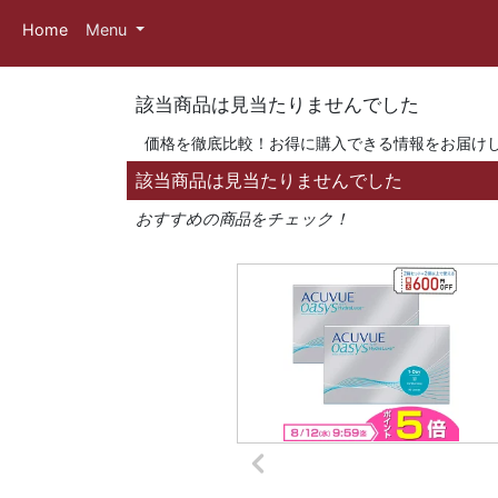
Home
Menu
該当商品は見当たりませんでした
価格を徹底比較！お得に購入できる情報をお届け
該当商品は見当たりませんでした
おすすめの商品をチェック！