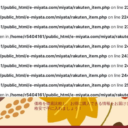
/public_html/e-miyata.com/miyata/rakuten_item.php
on line
2
public_html/e-miyata.com/miyata/rakuten_item.php
on line
22
/public_html/e-miyata.com/miyata/rakuten_item.php
on line
2
ven in
/home/r5404161/public_html/e-miyata.com/miyata/rakut
/public_html/e-miyata.com/miyata/rakuten_item.php
on line
2
public_html/e-miyata.com/miyata/rakuten_item.php
on line
24
/public_html/e-miyata.com/miyata/rakuten_item.php
on line
2
public_html/e-miyata.com/miyata/rakuten_item.php
on line
24
/public_html/e-miyata.com/miyata/rakuten_item.php
on line
2
ven in
/home/r5404161/public_html/e-miyata.com/miyata/rakut
価格を徹底比較し、お得に購入できる情報をお届け
格安で手に入れましょう！