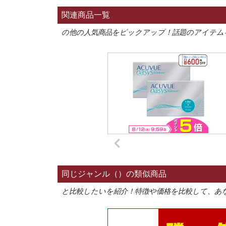
関連商品一覧
の他の人気商品をピックアップ！話題のアイテム
同じジャンル（）の類似商品
と比較したいを紹介！特徴や価格を比較して、あ