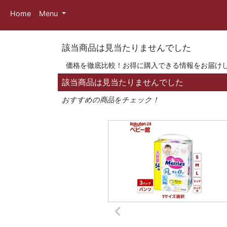
Home
Menu
該当商品は見当たりませんでした
価格を徹底比較！お得に購入できる情報をお届け
該当商品は見当たりませんでした
おすすめの商品をチェック！