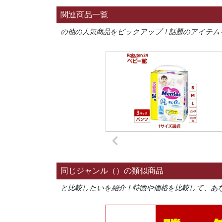
関連商品一覧
の他の人気商品をピックアップ！話題のアイテム
同じジャンル（）の類似商品
と比較したいを紹介！特徴や価格を比較して、あ