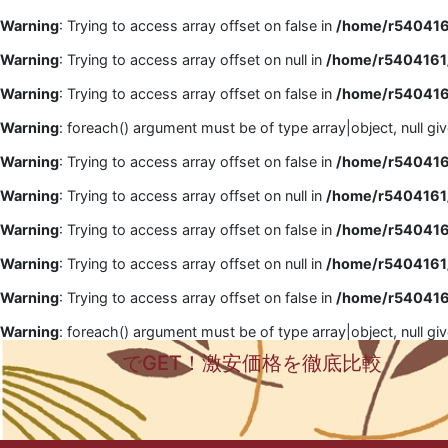
Warning
: Trying to access array offset on false in
/home/r5404161
Warning
: Trying to access array offset on null in
/home/r5404161/
Warning
: Trying to access array offset on false in
/home/r5404161
Warning
: foreach() argument must be of type array|object, null gi
Warning
: Trying to access array offset on false in
/home/r5404161
Warning
: Trying to access array offset on null in
/home/r5404161/
Warning
: Trying to access array offset on false in
/home/r5404161
Warning
: Trying to access array offset on null in
/home/r5404161/
Warning
: Trying to access array offset on false in
/home/r5404161
Warning
: foreach() argument must be of type array|object, null gi
でGET！激安価格を徹底比較