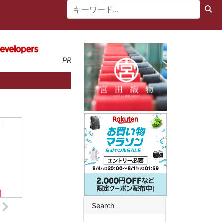
PR
Search