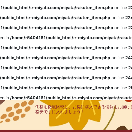
/public_html/e-miyata.com/miyata/rakuten_item.php
on line
2
public_html/e-miyata.com/miyata/rakuten_item.php
on line
22
/public_html/e-miyata.com/miyata/rakuten_item.php
on line
2
ven in
/home/r5404161/public_html/e-miyata.com/miyata/rakut
/public_html/e-miyata.com/miyata/rakuten_item.php
on line
2
public_html/e-miyata.com/miyata/rakuten_item.php
on line
24
/public_html/e-miyata.com/miyata/rakuten_item.php
on line
2
public_html/e-miyata.com/miyata/rakuten_item.php
on line
24
/public_html/e-miyata.com/miyata/rakuten_item.php
on line
2
ven in
/home/r5404161/public_html/e-miyata.com/miyata/rakut
価格を徹底比較し、お得に購入できる情報をお届け
格安で手に入れましょう！