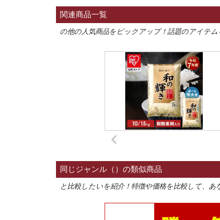
関連商品一覧
の他の人気商品をピックアップ！話題のアイテム
同じジャンル（）の類似商品
と比較したいを紹介！特徴や価格を比較して、あ