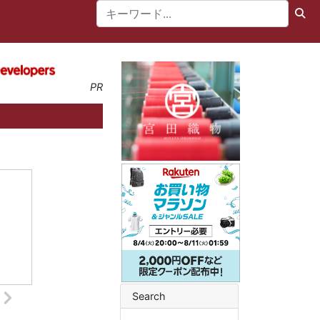
PR
Search