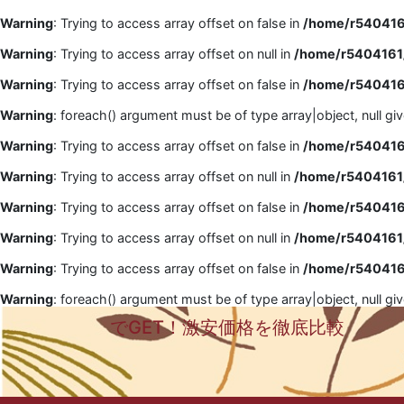
Warning
: Trying to access array offset on false in
/home/r5404161
Warning
: Trying to access array offset on null in
/home/r5404161/
Warning
: Trying to access array offset on false in
/home/r5404161
Warning
: foreach() argument must be of type array|object, null gi
Warning
: Trying to access array offset on false in
/home/r5404161
Warning
: Trying to access array offset on null in
/home/r5404161/
Warning
: Trying to access array offset on false in
/home/r5404161
Warning
: Trying to access array offset on null in
/home/r5404161/
Warning
: Trying to access array offset on false in
/home/r5404161
Warning
: foreach() argument must be of type array|object, null gi
でGET！激安価格を徹底比較