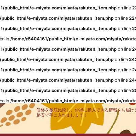
/public_html/e-miyata.com/miyata/rakuten_item.php
on line
2
public_html/e-miyata.com/miyata/rakuten_item.php
on line
22
/public_html/e-miyata.com/miyata/rakuten_item.php
on line
2
ven in
/home/r5404161/public_html/e-miyata.com/miyata/rakut
/public_html/e-miyata.com/miyata/rakuten_item.php
on line
2
public_html/e-miyata.com/miyata/rakuten_item.php
on line
24
/public_html/e-miyata.com/miyata/rakuten_item.php
on line
2
public_html/e-miyata.com/miyata/rakuten_item.php
on line
24
/public_html/e-miyata.com/miyata/rakuten_item.php
on line
2
ven in
/home/r5404161/public_html/e-miyata.com/miyata/rakut
価格を徹底比較し、お得に購入できる情報をお届け
格安で手に入れましょう！