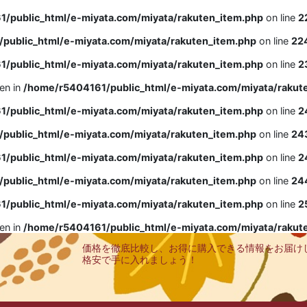
/public_html/e-miyata.com/miyata/rakuten_item.php
on line
2
public_html/e-miyata.com/miyata/rakuten_item.php
on line
22
/public_html/e-miyata.com/miyata/rakuten_item.php
on line
2
ven in
/home/r5404161/public_html/e-miyata.com/miyata/rakut
/public_html/e-miyata.com/miyata/rakuten_item.php
on line
2
public_html/e-miyata.com/miyata/rakuten_item.php
on line
24
/public_html/e-miyata.com/miyata/rakuten_item.php
on line
2
public_html/e-miyata.com/miyata/rakuten_item.php
on line
24
/public_html/e-miyata.com/miyata/rakuten_item.php
on line
2
ven in
/home/r5404161/public_html/e-miyata.com/miyata/rakut
価格を徹底比較し、お得に購入できる情報をお届け
格安で手に入れましょう！