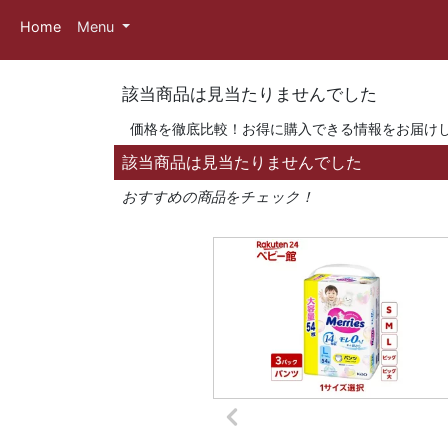
Home
Menu
該当商品は見当たりませんでした
価格を徹底比較！お得に購入できる情報をお届け
該当商品は見当たりませんでした
おすすめの商品をチェック！