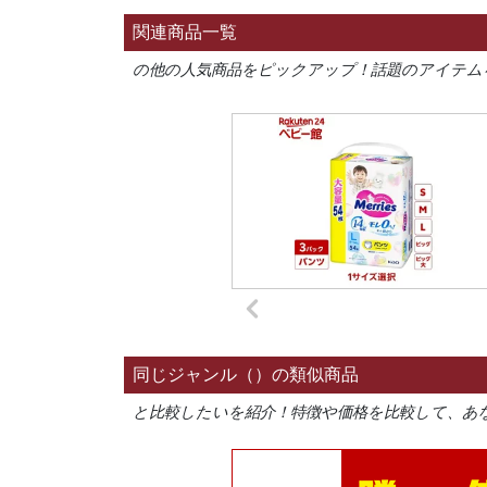
関連商品一覧
の他の人気商品をピックアップ！話題のアイテム
同じジャンル（）の類似商品
と比較したいを紹介！特徴や価格を比較して、あ