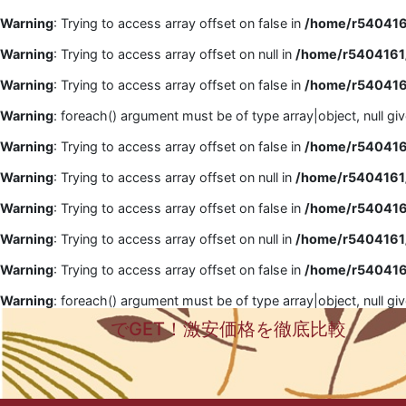
Warning
: Trying to access array offset on false in
/home/r5404161
Warning
: Trying to access array offset on null in
/home/r5404161/
Warning
: Trying to access array offset on false in
/home/r5404161
Warning
: foreach() argument must be of type array|object, null gi
Warning
: Trying to access array offset on false in
/home/r5404161
Warning
: Trying to access array offset on null in
/home/r5404161/
Warning
: Trying to access array offset on false in
/home/r5404161
Warning
: Trying to access array offset on null in
/home/r5404161/
Warning
: Trying to access array offset on false in
/home/r5404161
Warning
: foreach() argument must be of type array|object, null gi
でGET！激安価格を徹底比較