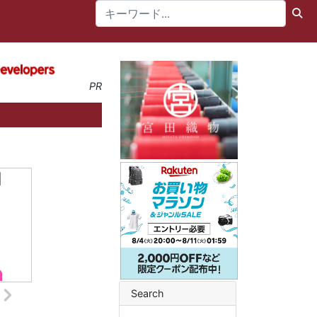
PR
Search