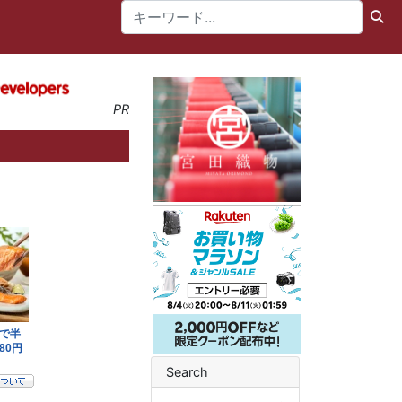
PR
Search