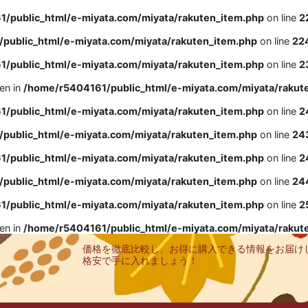
/public_html/e-miyata.com/miyata/rakuten_item.php
on line
2
public_html/e-miyata.com/miyata/rakuten_item.php
on line
22
/public_html/e-miyata.com/miyata/rakuten_item.php
on line
2
ven in
/home/r5404161/public_html/e-miyata.com/miyata/rakut
/public_html/e-miyata.com/miyata/rakuten_item.php
on line
2
public_html/e-miyata.com/miyata/rakuten_item.php
on line
24
/public_html/e-miyata.com/miyata/rakuten_item.php
on line
2
public_html/e-miyata.com/miyata/rakuten_item.php
on line
24
/public_html/e-miyata.com/miyata/rakuten_item.php
on line
2
ven in
/home/r5404161/public_html/e-miyata.com/miyata/rakut
価格を徹底比較し、お得に購入できる情報をお届け
格安で手に入れましょう！