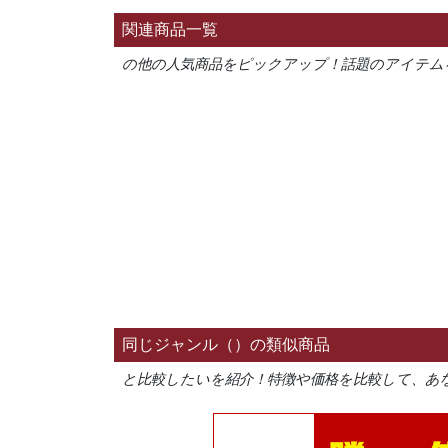
関連商品一覧
の他の人気商品をピックアップ！話題のアイテム
同じジャンル（）の類似商品
と比較したいを紹介！特徴や価格を比較して、あ