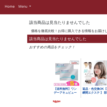
Home
Menu
該当商品は見当たりませんでした
価格を徹底比較！お得に購入できる情報をお届け
該当商品は見当たりませんでした
おすすめの商品をチェック！