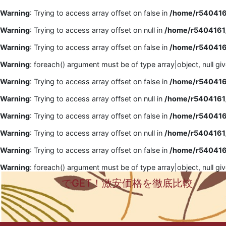
Warning
: Trying to access array offset on false in
/home/r5404161
Warning
: Trying to access array offset on null in
/home/r5404161/
Warning
: Trying to access array offset on false in
/home/r5404161
Warning
: foreach() argument must be of type array|object, null gi
Warning
: Trying to access array offset on false in
/home/r5404161
Warning
: Trying to access array offset on null in
/home/r5404161/
Warning
: Trying to access array offset on false in
/home/r5404161
Warning
: Trying to access array offset on null in
/home/r5404161/
Warning
: Trying to access array offset on false in
/home/r5404161
Warning
: foreach() argument must be of type array|object, null gi
でGET！激安価格を徹底比較