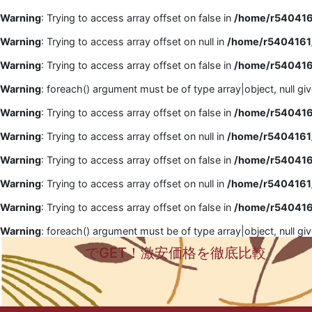
Warning
: Trying to access array offset on false in
/home/r5404161
Warning
: Trying to access array offset on null in
/home/r5404161/
Warning
: Trying to access array offset on false in
/home/r5404161
Warning
: foreach() argument must be of type array|object, null gi
Warning
: Trying to access array offset on false in
/home/r5404161
Warning
: Trying to access array offset on null in
/home/r5404161/
Warning
: Trying to access array offset on false in
/home/r5404161
Warning
: Trying to access array offset on null in
/home/r5404161/
Warning
: Trying to access array offset on false in
/home/r5404161
Warning
: foreach() argument must be of type array|object, null gi
でGET！激安価格を徹底比較