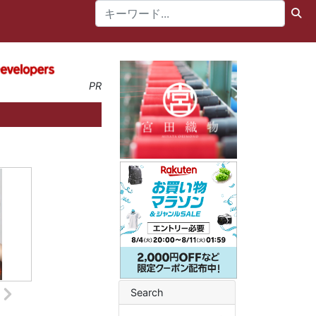
PR
Search