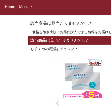
Home
Menu
該当商品は見当たりませんでした
価格を徹底比較！お得に購入できる情報をお届け
該当商品は見当たりませんでした
おすすめの商品をチェック！