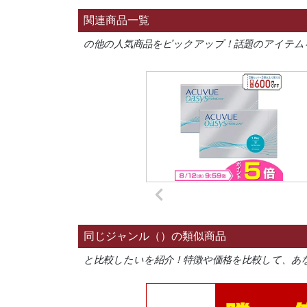
関連商品一覧
の他の人気商品をピックアップ！話題のアイテム
同じジャンル（）の類似商品
と比較したいを紹介！特徴や価格を比較して、あ