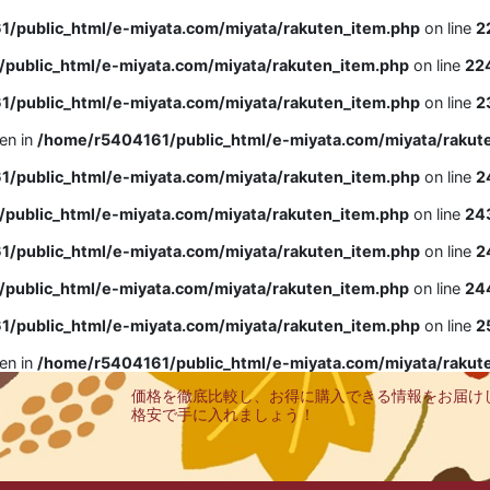
/public_html/e-miyata.com/miyata/rakuten_item.php
on line
2
public_html/e-miyata.com/miyata/rakuten_item.php
on line
22
/public_html/e-miyata.com/miyata/rakuten_item.php
on line
2
ven in
/home/r5404161/public_html/e-miyata.com/miyata/rakut
/public_html/e-miyata.com/miyata/rakuten_item.php
on line
2
public_html/e-miyata.com/miyata/rakuten_item.php
on line
24
/public_html/e-miyata.com/miyata/rakuten_item.php
on line
2
public_html/e-miyata.com/miyata/rakuten_item.php
on line
24
/public_html/e-miyata.com/miyata/rakuten_item.php
on line
2
ven in
/home/r5404161/public_html/e-miyata.com/miyata/rakut
価格を徹底比較し、お得に購入できる情報をお届け
格安で手に入れましょう！