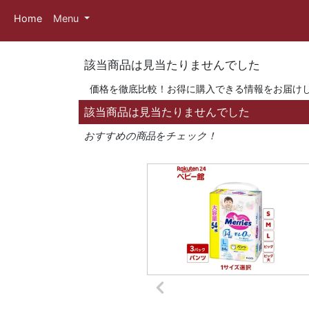
Home
Menu
該当商品は見当たりませんでした
価格を徹底比較！お得に購入できる情報をお届け
該当商品は見当たりませんでした
おすすめの商品をチェック！