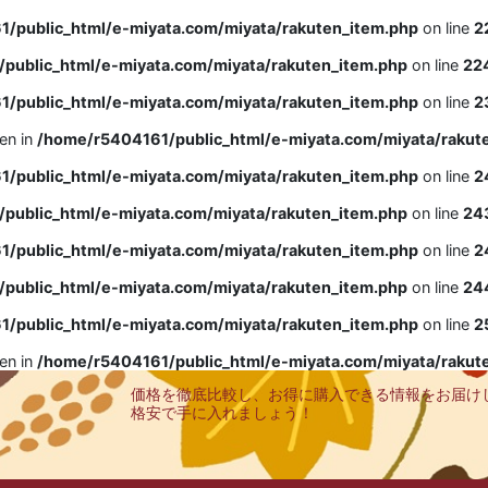
/public_html/e-miyata.com/miyata/rakuten_item.php
on line
2
public_html/e-miyata.com/miyata/rakuten_item.php
on line
22
/public_html/e-miyata.com/miyata/rakuten_item.php
on line
2
ven in
/home/r5404161/public_html/e-miyata.com/miyata/rakut
/public_html/e-miyata.com/miyata/rakuten_item.php
on line
2
public_html/e-miyata.com/miyata/rakuten_item.php
on line
24
/public_html/e-miyata.com/miyata/rakuten_item.php
on line
2
public_html/e-miyata.com/miyata/rakuten_item.php
on line
24
/public_html/e-miyata.com/miyata/rakuten_item.php
on line
2
ven in
/home/r5404161/public_html/e-miyata.com/miyata/rakut
価格を徹底比較し、お得に購入できる情報をお届け
格安で手に入れましょう！