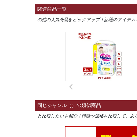
関連商品一覧
の他の人気商品をピックアップ！話題のアイテム
同じジャンル（）の類似商品
と比較したいを紹介！特徴や価格を比較して、あ