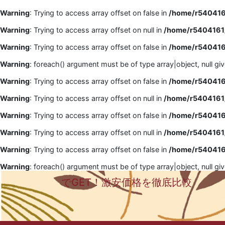
Warning
: Trying to access array offset on false in
/home/r5404161
Warning
: Trying to access array offset on null in
/home/r5404161/
Warning
: Trying to access array offset on false in
/home/r5404161
Warning
: foreach() argument must be of type array|object, null gi
Warning
: Trying to access array offset on false in
/home/r5404161
Warning
: Trying to access array offset on null in
/home/r5404161/
Warning
: Trying to access array offset on false in
/home/r5404161
Warning
: Trying to access array offset on null in
/home/r5404161/
Warning
: Trying to access array offset on false in
/home/r5404161
Warning
: foreach() argument must be of type array|object, null gi
でGET！激安価格を徹底比較