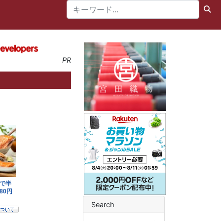
PR
Search