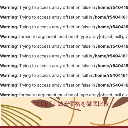
Warning
: Trying to access array offset on false in
/home/r5404161
Warning
: Trying to access array offset on null in
/home/r5404161/
Warning
: Trying to access array offset on false in
/home/r5404161
Warning
: foreach() argument must be of type array|object, null gi
Warning
: Trying to access array offset on false in
/home/r5404161
Warning
: Trying to access array offset on null in
/home/r5404161/
Warning
: Trying to access array offset on false in
/home/r5404161
Warning
: Trying to access array offset on null in
/home/r5404161/
Warning
: Trying to access array offset on false in
/home/r5404161
Warning
: foreach() argument must be of type array|object, null gi
でGET！激安価格を徹底比較