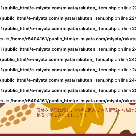
/public_html/e-miyata.com/miyata/rakuten_item.php
on line
2
public_html/e-miyata.com/miyata/rakuten_item.php
on line
22
/public_html/e-miyata.com/miyata/rakuten_item.php
on line
2
ven in
/home/r5404161/public_html/e-miyata.com/miyata/rakut
/public_html/e-miyata.com/miyata/rakuten_item.php
on line
2
public_html/e-miyata.com/miyata/rakuten_item.php
on line
24
/public_html/e-miyata.com/miyata/rakuten_item.php
on line
2
public_html/e-miyata.com/miyata/rakuten_item.php
on line
24
/public_html/e-miyata.com/miyata/rakuten_item.php
on line
2
ven in
/home/r5404161/public_html/e-miyata.com/miyata/rakut
価格を徹底比較し、お得に購入できる情報をお届け
格安で手に入れましょう！