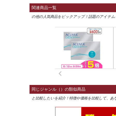
関連商品一覧
の他の人気商品をピックアップ！話題のアイテム
同じジャンル（）の類似商品
と比較したいを紹介！特徴や価格を比較して、あ