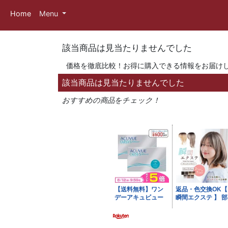
Home
Menu
該当商品は見当たりませんでした
価格を徹底比較！お得に購入できる情報をお届け
該当商品は見当たりませんでした
おすすめの商品をチェック！