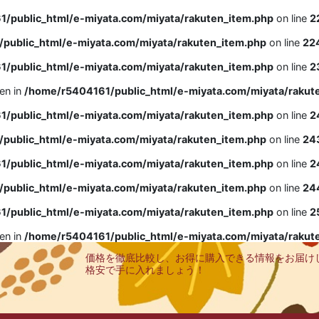
/public_html/e-miyata.com/miyata/rakuten_item.php
on line
2
public_html/e-miyata.com/miyata/rakuten_item.php
on line
22
/public_html/e-miyata.com/miyata/rakuten_item.php
on line
2
ven in
/home/r5404161/public_html/e-miyata.com/miyata/rakut
/public_html/e-miyata.com/miyata/rakuten_item.php
on line
2
public_html/e-miyata.com/miyata/rakuten_item.php
on line
24
/public_html/e-miyata.com/miyata/rakuten_item.php
on line
2
public_html/e-miyata.com/miyata/rakuten_item.php
on line
24
/public_html/e-miyata.com/miyata/rakuten_item.php
on line
2
ven in
/home/r5404161/public_html/e-miyata.com/miyata/rakut
価格を徹底比較し、お得に購入できる情報をお届け
格安で手に入れましょう！