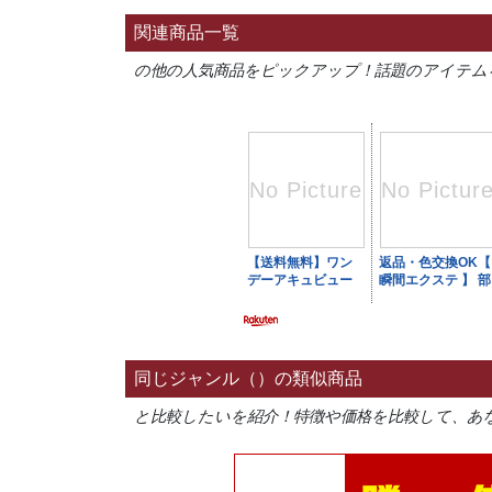
関連商品一覧
の他の人気商品をピックアップ！話題のアイテム
同じジャンル（）の類似商品
と比較したいを紹介！特徴や価格を比較して、あ