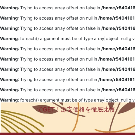
Warning
: Trying to access array offset on false in
/home/r5404161
Warning
: Trying to access array offset on null in
/home/r5404161/
Warning
: Trying to access array offset on false in
/home/r5404161
Warning
: foreach() argument must be of type array|object, null gi
Warning
: Trying to access array offset on false in
/home/r5404161
Warning
: Trying to access array offset on null in
/home/r5404161/
Warning
: Trying to access array offset on false in
/home/r5404161
Warning
: Trying to access array offset on null in
/home/r5404161/
Warning
: Trying to access array offset on false in
/home/r5404161
Warning
: foreach() argument must be of type array|object, null gi
でGET！激安価格を徹底比較