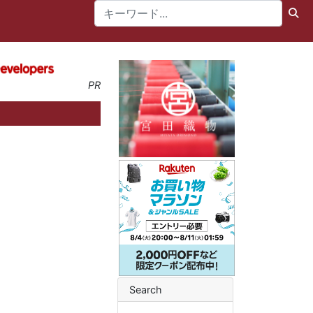
PR
Search