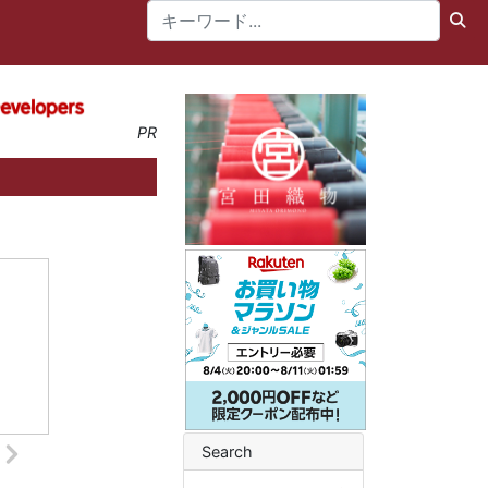
PR
Search