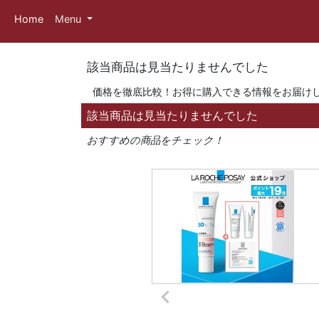
Home
Menu
該当商品は見当たりませんでした
価格を徹底比較！お得に購入できる情報をお届け
該当商品は見当たりませんでした
おすすめの商品をチェック！