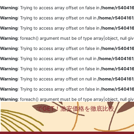
Warning
: Trying to access array offset on false in
/home/r5404161
Warning
: Trying to access array offset on null in
/home/r5404161/
Warning
: Trying to access array offset on false in
/home/r5404161
Warning
: foreach() argument must be of type array|object, null gi
Warning
: Trying to access array offset on false in
/home/r5404161
Warning
: Trying to access array offset on null in
/home/r5404161/
Warning
: Trying to access array offset on false in
/home/r5404161
Warning
: Trying to access array offset on null in
/home/r5404161/
Warning
: Trying to access array offset on false in
/home/r5404161
Warning
: foreach() argument must be of type array|object, null gi
でGET！激安価格を徹底比較