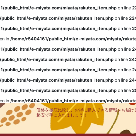
/public_html/e-miyata.com/miyata/rakuten_item.php
on line
2
public_html/e-miyata.com/miyata/rakuten_item.php
on line
22
/public_html/e-miyata.com/miyata/rakuten_item.php
on line
2
ven in
/home/r5404161/public_html/e-miyata.com/miyata/rakut
/public_html/e-miyata.com/miyata/rakuten_item.php
on line
2
public_html/e-miyata.com/miyata/rakuten_item.php
on line
24
/public_html/e-miyata.com/miyata/rakuten_item.php
on line
2
public_html/e-miyata.com/miyata/rakuten_item.php
on line
24
/public_html/e-miyata.com/miyata/rakuten_item.php
on line
2
ven in
/home/r5404161/public_html/e-miyata.com/miyata/rakut
価格を徹底比較し、お得に購入できる情報をお届け
格安で手に入れましょう！