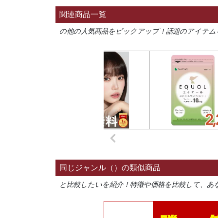
関連商品一覧
の他の人気商品をピックアップ！話題のアイテム
同じジャンル（）の類似商品
と比較したいを紹介！特徴や価格を比較して、あ