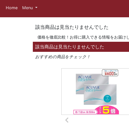
Home
Menu
該当商品は見当たりませんでした
価格を徹底比較！お得に購入できる情報をお届け
該当商品は見当たりませんでした
おすすめの商品をチェック！