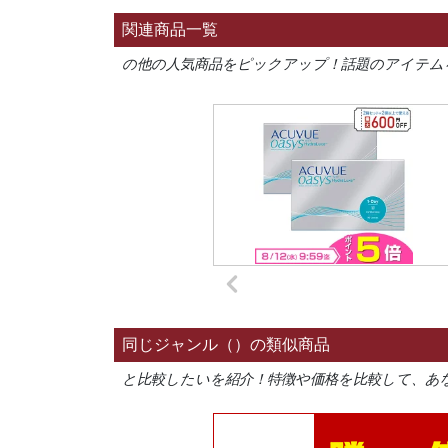
関連商品一覧
の他の人気商品をピックアップ！話題のアイテム
同じジャンル（）の類似商品
と比較したいを紹介！特徴や価格を比較して、あ