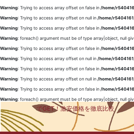
Warning
: Trying to access array offset on false in
/home/r5404161
Warning
: Trying to access array offset on null in
/home/r5404161/
Warning
: Trying to access array offset on false in
/home/r5404161
Warning
: foreach() argument must be of type array|object, null gi
Warning
: Trying to access array offset on false in
/home/r5404161
Warning
: Trying to access array offset on null in
/home/r5404161/
Warning
: Trying to access array offset on false in
/home/r5404161
Warning
: Trying to access array offset on null in
/home/r5404161/
Warning
: Trying to access array offset on false in
/home/r5404161
Warning
: foreach() argument must be of type array|object, null gi
でGET！激安価格を徹底比較