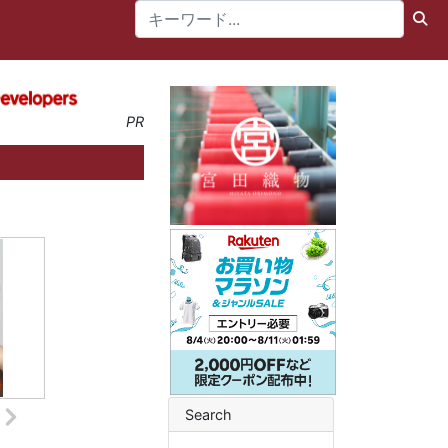
PR
Search