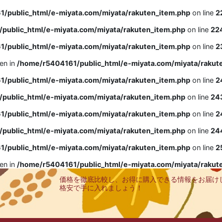
/public_html/e-miyata.com/miyata/rakuten_item.php
on line
2
public_html/e-miyata.com/miyata/rakuten_item.php
on line
22
/public_html/e-miyata.com/miyata/rakuten_item.php
on line
2
ven in
/home/r5404161/public_html/e-miyata.com/miyata/rakut
/public_html/e-miyata.com/miyata/rakuten_item.php
on line
2
public_html/e-miyata.com/miyata/rakuten_item.php
on line
24
/public_html/e-miyata.com/miyata/rakuten_item.php
on line
2
public_html/e-miyata.com/miyata/rakuten_item.php
on line
24
/public_html/e-miyata.com/miyata/rakuten_item.php
on line
2
ven in
/home/r5404161/public_html/e-miyata.com/miyata/rakut
価格を徹底比較し、お得に購入できる情報をお届け
格安で手に入れましょう！