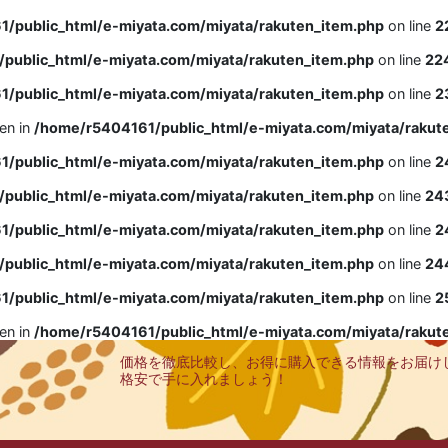
/public_html/e-miyata.com/miyata/rakuten_item.php
on line
2
public_html/e-miyata.com/miyata/rakuten_item.php
on line
22
/public_html/e-miyata.com/miyata/rakuten_item.php
on line
2
ven in
/home/r5404161/public_html/e-miyata.com/miyata/rakut
/public_html/e-miyata.com/miyata/rakuten_item.php
on line
2
public_html/e-miyata.com/miyata/rakuten_item.php
on line
24
/public_html/e-miyata.com/miyata/rakuten_item.php
on line
2
public_html/e-miyata.com/miyata/rakuten_item.php
on line
24
/public_html/e-miyata.com/miyata/rakuten_item.php
on line
2
ven in
/home/r5404161/public_html/e-miyata.com/miyata/rakut
価格を徹底比較し、お得に購入できる情報をお届け
格安で手に入れましょう！