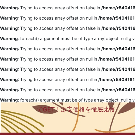
Warning
: Trying to access array offset on false in
/home/r5404161
Warning
: Trying to access array offset on null in
/home/r5404161/
Warning
: Trying to access array offset on false in
/home/r5404161
Warning
: foreach() argument must be of type array|object, null gi
Warning
: Trying to access array offset on false in
/home/r5404161
Warning
: Trying to access array offset on null in
/home/r5404161/
Warning
: Trying to access array offset on false in
/home/r5404161
Warning
: Trying to access array offset on null in
/home/r5404161/
Warning
: Trying to access array offset on false in
/home/r5404161
Warning
: foreach() argument must be of type array|object, null gi
でGET！激安価格を徹底比較