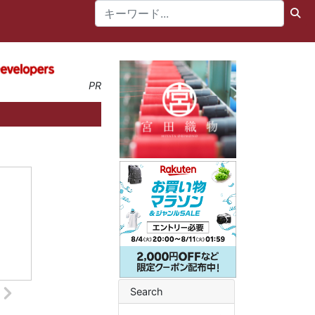
PR
Search