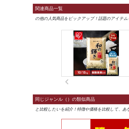
関連商品一覧
の他の人気商品をピックアップ！話題のアイテム
同じジャンル（）の類似商品
と比較したいを紹介！特徴や価格を比較して、あ