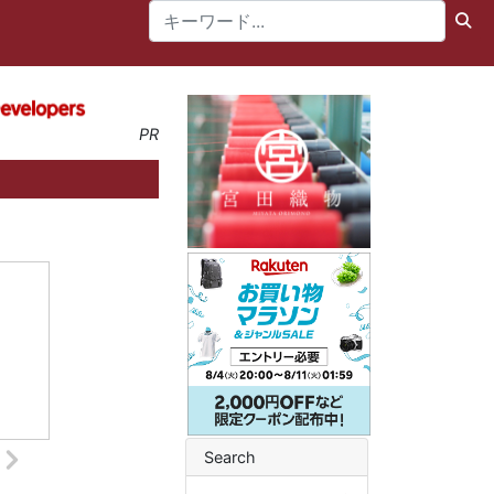
PR
Search