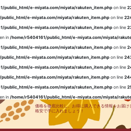
/public_html/e-miyata.com/miyata/rakuten_item.php
on line
2
public_html/e-miyata.com/miyata/rakuten_item.php
on line
22
/public_html/e-miyata.com/miyata/rakuten_item.php
on line
2
ven in
/home/r5404161/public_html/e-miyata.com/miyata/rakut
/public_html/e-miyata.com/miyata/rakuten_item.php
on line
2
public_html/e-miyata.com/miyata/rakuten_item.php
on line
24
/public_html/e-miyata.com/miyata/rakuten_item.php
on line
2
public_html/e-miyata.com/miyata/rakuten_item.php
on line
24
/public_html/e-miyata.com/miyata/rakuten_item.php
on line
2
ven in
/home/r5404161/public_html/e-miyata.com/miyata/rakut
価格を徹底比較し、お得に購入できる情報をお届け
格安で手に入れましょう！