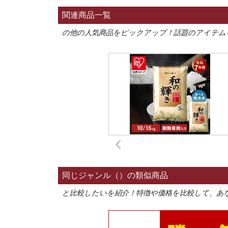
関連商品一覧
の他の人気商品をピックアップ！話題のアイテム
同じジャンル（）の類似商品
と比較したいを紹介！特徴や価格を比較して、あ