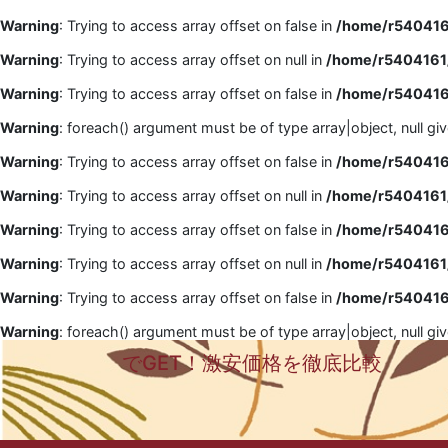
Warning
: Trying to access array offset on false in
/home/r5404161
Warning
: Trying to access array offset on null in
/home/r5404161/
Warning
: Trying to access array offset on false in
/home/r5404161
Warning
: foreach() argument must be of type array|object, null gi
Warning
: Trying to access array offset on false in
/home/r5404161
Warning
: Trying to access array offset on null in
/home/r5404161/
Warning
: Trying to access array offset on false in
/home/r5404161
Warning
: Trying to access array offset on null in
/home/r5404161/
Warning
: Trying to access array offset on false in
/home/r5404161
Warning
: foreach() argument must be of type array|object, null gi
でGET！激安価格を徹底比較