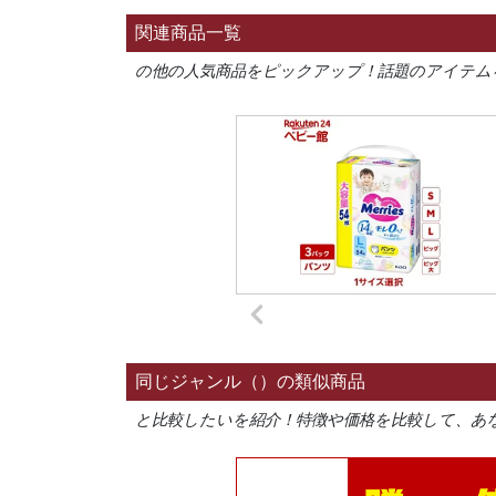
関連商品一覧
の他の人気商品をピックアップ！話題のアイテム
同じジャンル（）の類似商品
と比較したいを紹介！特徴や価格を比較して、あ