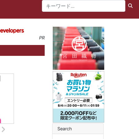
PR
Search