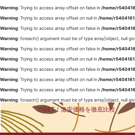
Warning
: Trying to access array offset on false in
/home/r5404161
Warning
: Trying to access array offset on null in
/home/r5404161/
Warning
: Trying to access array offset on false in
/home/r5404161
Warning
: foreach() argument must be of type array|object, null gi
Warning
: Trying to access array offset on false in
/home/r5404161
Warning
: Trying to access array offset on null in
/home/r5404161/
Warning
: Trying to access array offset on false in
/home/r5404161
Warning
: Trying to access array offset on null in
/home/r5404161/
Warning
: Trying to access array offset on false in
/home/r5404161
Warning
: foreach() argument must be of type array|object, null gi
でGET！激安価格を徹底比較