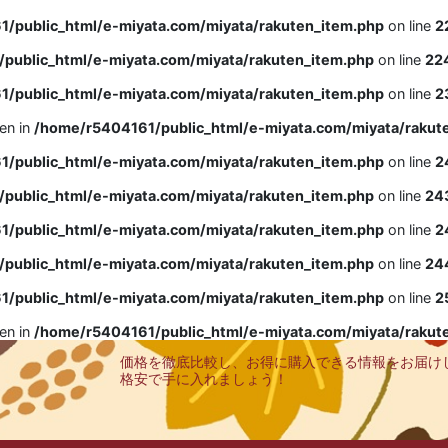
/public_html/e-miyata.com/miyata/rakuten_item.php
on line
2
public_html/e-miyata.com/miyata/rakuten_item.php
on line
22
/public_html/e-miyata.com/miyata/rakuten_item.php
on line
2
ven in
/home/r5404161/public_html/e-miyata.com/miyata/rakut
/public_html/e-miyata.com/miyata/rakuten_item.php
on line
2
public_html/e-miyata.com/miyata/rakuten_item.php
on line
24
/public_html/e-miyata.com/miyata/rakuten_item.php
on line
2
public_html/e-miyata.com/miyata/rakuten_item.php
on line
24
/public_html/e-miyata.com/miyata/rakuten_item.php
on line
2
ven in
/home/r5404161/public_html/e-miyata.com/miyata/rakut
価格を徹底比較し、お得に購入できる情報をお届け
格安で手に入れましょう！