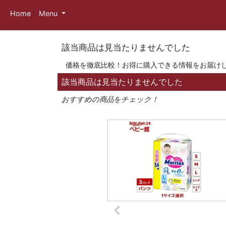
Home
Menu
該当商品は見当たりませんでした
価格を徹底比較！お得に購入できる情報をお届け
該当商品は見当たりませんでした
おすすめの商品をチェック！