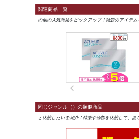
関連商品一覧
の他の人気商品をピックアップ！話題のアイテム
同じジャンル（）の類似商品
と比較したいを紹介！特徴や価格を比較して、あ