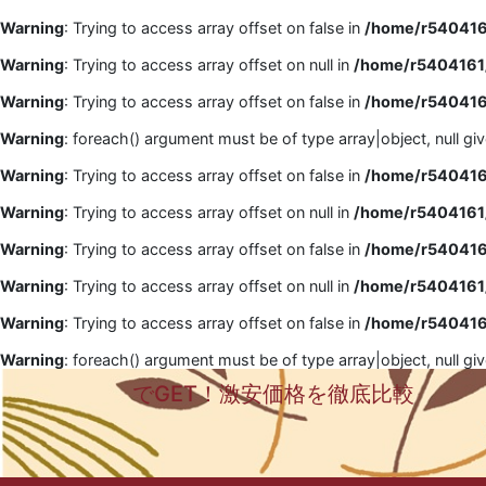
Warning
: Trying to access array offset on false in
/home/r5404161
Warning
: Trying to access array offset on null in
/home/r5404161/
Warning
: Trying to access array offset on false in
/home/r5404161
Warning
: foreach() argument must be of type array|object, null gi
Warning
: Trying to access array offset on false in
/home/r5404161
Warning
: Trying to access array offset on null in
/home/r5404161/
Warning
: Trying to access array offset on false in
/home/r5404161
Warning
: Trying to access array offset on null in
/home/r5404161/
Warning
: Trying to access array offset on false in
/home/r5404161
Warning
: foreach() argument must be of type array|object, null gi
でGET！激安価格を徹底比較