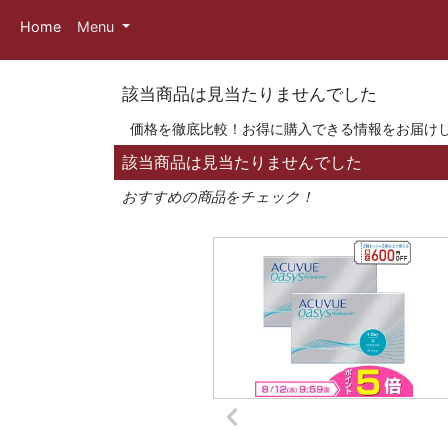
Home
Menu
該当商品は見当たりませんでした
価格を徹底比較！お得に購入できる情報をお届け
該当商品は見当たりませんでした
おすすめの商品をチェック！