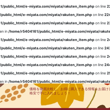
/public_html/e-miyata.com/miyata/rakuten_item.php
on line
2
public_html/e-miyata.com/miyata/rakuten_item.php
on line
22
/public_html/e-miyata.com/miyata/rakuten_item.php
on line
2
ven in
/home/r5404161/public_html/e-miyata.com/miyata/rakut
/public_html/e-miyata.com/miyata/rakuten_item.php
on line
2
public_html/e-miyata.com/miyata/rakuten_item.php
on line
24
/public_html/e-miyata.com/miyata/rakuten_item.php
on line
2
public_html/e-miyata.com/miyata/rakuten_item.php
on line
24
/public_html/e-miyata.com/miyata/rakuten_item.php
on line
2
ven in
/home/r5404161/public_html/e-miyata.com/miyata/rakut
価格を徹底比較し、お得に購入できる情報をお届け
格安で手に入れましょう！