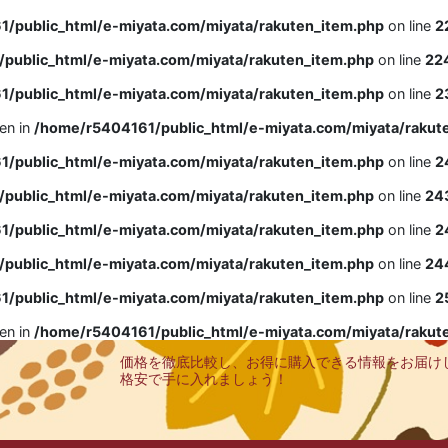
/public_html/e-miyata.com/miyata/rakuten_item.php
on line
2
public_html/e-miyata.com/miyata/rakuten_item.php
on line
22
/public_html/e-miyata.com/miyata/rakuten_item.php
on line
2
ven in
/home/r5404161/public_html/e-miyata.com/miyata/rakut
/public_html/e-miyata.com/miyata/rakuten_item.php
on line
2
public_html/e-miyata.com/miyata/rakuten_item.php
on line
24
/public_html/e-miyata.com/miyata/rakuten_item.php
on line
2
public_html/e-miyata.com/miyata/rakuten_item.php
on line
24
/public_html/e-miyata.com/miyata/rakuten_item.php
on line
2
ven in
/home/r5404161/public_html/e-miyata.com/miyata/rakut
価格を徹底比較し、お得に購入できる情報をお届け
格安で手に入れましょう！