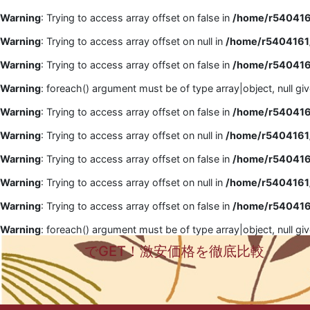
Warning
: Trying to access array offset on false in
/home/r5404161
Warning
: Trying to access array offset on null in
/home/r5404161/
Warning
: Trying to access array offset on false in
/home/r5404161
Warning
: foreach() argument must be of type array|object, null gi
Warning
: Trying to access array offset on false in
/home/r5404161
Warning
: Trying to access array offset on null in
/home/r5404161/
Warning
: Trying to access array offset on false in
/home/r5404161
Warning
: Trying to access array offset on null in
/home/r5404161/
Warning
: Trying to access array offset on false in
/home/r5404161
Warning
: foreach() argument must be of type array|object, null gi
でGET！激安価格を徹底比較