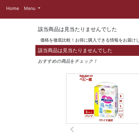
Home
Menu
該当商品は見当たりませんでした
価格を徹底比較！お得に購入できる情報をお届け
該当商品は見当たりませんでした
おすすめの商品をチェック！