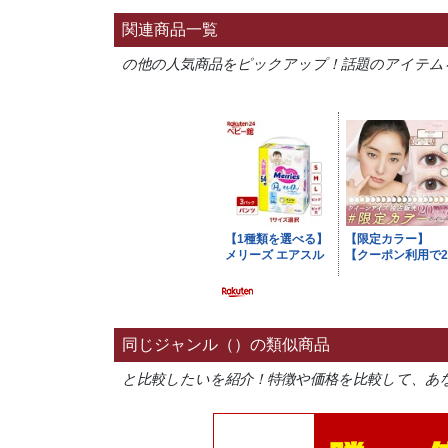
関連商品一覧
の他の人気商品をピックアップ！話題のアイテム
同じジャンル（）の類似商品
と比較したいを紹介！特徴や価格を比較して、あ