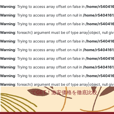
Warning
: Trying to access array offset on false in
/home/r5404161
Warning
: Trying to access array offset on null in
/home/r5404161/
Warning
: Trying to access array offset on false in
/home/r5404161
Warning
: foreach() argument must be of type array|object, null gi
Warning
: Trying to access array offset on false in
/home/r5404161
Warning
: Trying to access array offset on null in
/home/r5404161/
Warning
: Trying to access array offset on false in
/home/r5404161
Warning
: Trying to access array offset on null in
/home/r5404161/
Warning
: Trying to access array offset on false in
/home/r5404161
Warning
: foreach() argument must be of type array|object, null gi
でGET！激安価格を徹底比較