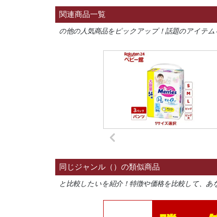
関連商品一覧
の他の人気商品をピックアップ！話題のアイテム
同じジャンル（）の類似商品
と比較したいを紹介！特徴や価格を比較して、あ