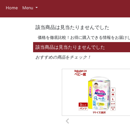
Home
Menu
該当商品は見当たりませんでした
価格を徹底比較！お得に購入できる情報をお届け
該当商品は見当たりませんでした
おすすめの商品をチェック！