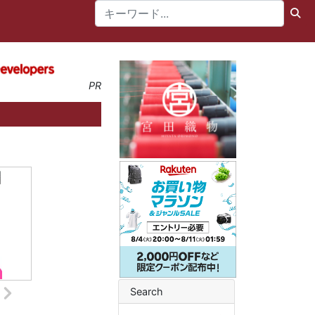
PR
Search