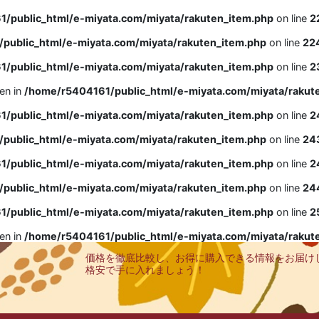
/public_html/e-miyata.com/miyata/rakuten_item.php
on line
2
public_html/e-miyata.com/miyata/rakuten_item.php
on line
22
/public_html/e-miyata.com/miyata/rakuten_item.php
on line
2
ven in
/home/r5404161/public_html/e-miyata.com/miyata/rakut
/public_html/e-miyata.com/miyata/rakuten_item.php
on line
2
public_html/e-miyata.com/miyata/rakuten_item.php
on line
24
/public_html/e-miyata.com/miyata/rakuten_item.php
on line
2
public_html/e-miyata.com/miyata/rakuten_item.php
on line
24
/public_html/e-miyata.com/miyata/rakuten_item.php
on line
2
ven in
/home/r5404161/public_html/e-miyata.com/miyata/rakut
価格を徹底比較し、お得に購入できる情報をお届け
格安で手に入れましょう！