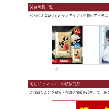
関連商品一覧
の他の人気商品をピックアップ！話題のアイテム
同じジャンル（）の類似商品
と比較したいを紹介！特徴や価格を比較して、あ