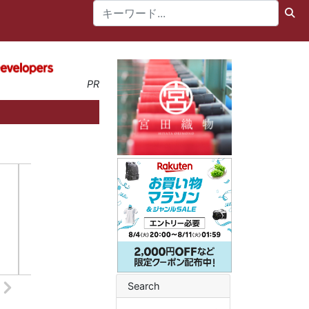
PR
Search