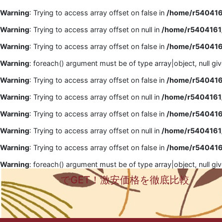
Warning
: Trying to access array offset on false in
/home/r5404161
Warning
: Trying to access array offset on null in
/home/r5404161/
Warning
: Trying to access array offset on false in
/home/r5404161
Warning
: foreach() argument must be of type array|object, null gi
Warning
: Trying to access array offset on false in
/home/r5404161
Warning
: Trying to access array offset on null in
/home/r5404161/
Warning
: Trying to access array offset on false in
/home/r5404161
Warning
: Trying to access array offset on null in
/home/r5404161/
Warning
: Trying to access array offset on false in
/home/r5404161
Warning
: foreach() argument must be of type array|object, null gi
でGET！激安価格を徹底比較