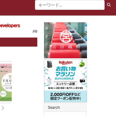
PR
Search