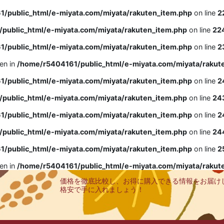
/public_html/e-miyata.com/miyata/rakuten_item.php
on line
2
public_html/e-miyata.com/miyata/rakuten_item.php
on line
22
/public_html/e-miyata.com/miyata/rakuten_item.php
on line
2
ven in
/home/r5404161/public_html/e-miyata.com/miyata/rakut
/public_html/e-miyata.com/miyata/rakuten_item.php
on line
2
public_html/e-miyata.com/miyata/rakuten_item.php
on line
24
/public_html/e-miyata.com/miyata/rakuten_item.php
on line
2
public_html/e-miyata.com/miyata/rakuten_item.php
on line
24
/public_html/e-miyata.com/miyata/rakuten_item.php
on line
2
ven in
/home/r5404161/public_html/e-miyata.com/miyata/rakut
価格を徹底比較し、お得に購入できる情報をお届け
格安で手に入れましょう！