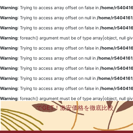
Warning
: Trying to access array offset on false in
/home/r5404161
Warning
: Trying to access array offset on null in
/home/r5404161/
Warning
: Trying to access array offset on false in
/home/r5404161
Warning
: foreach() argument must be of type array|object, null gi
Warning
: Trying to access array offset on false in
/home/r5404161
Warning
: Trying to access array offset on null in
/home/r5404161/
Warning
: Trying to access array offset on false in
/home/r5404161
Warning
: Trying to access array offset on null in
/home/r5404161/
Warning
: Trying to access array offset on false in
/home/r5404161
Warning
: foreach() argument must be of type array|object, null gi
でGET！激安価格を徹底比較