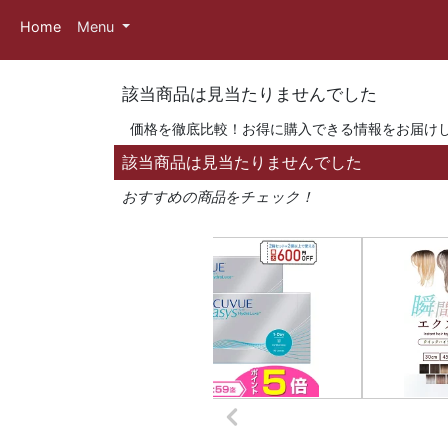
Home
Menu
該当商品は見当たりませんでした
価格を徹底比較！お得に購入できる情報をお届け
該当商品は見当たりませんでした
おすすめの商品をチェック！