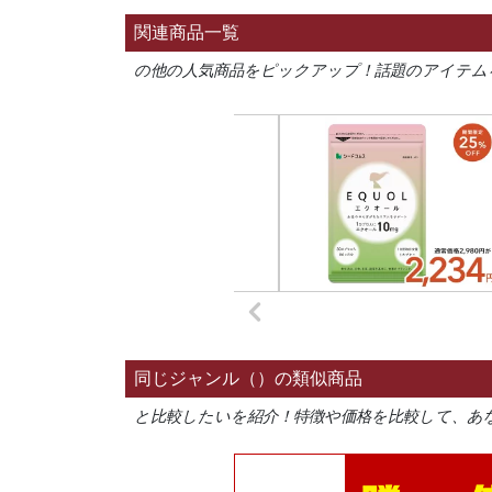
関連商品一覧
の他の人気商品をピックアップ！話題のアイテム
同じジャンル（）の類似商品
と比較したいを紹介！特徴や価格を比較して、あ