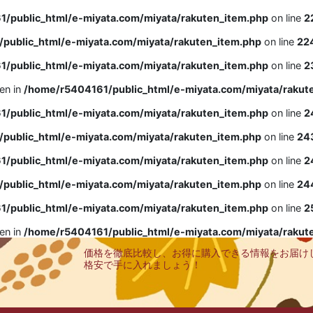
/public_html/e-miyata.com/miyata/rakuten_item.php
on line
2
public_html/e-miyata.com/miyata/rakuten_item.php
on line
22
/public_html/e-miyata.com/miyata/rakuten_item.php
on line
2
ven in
/home/r5404161/public_html/e-miyata.com/miyata/rakut
/public_html/e-miyata.com/miyata/rakuten_item.php
on line
2
public_html/e-miyata.com/miyata/rakuten_item.php
on line
24
/public_html/e-miyata.com/miyata/rakuten_item.php
on line
2
public_html/e-miyata.com/miyata/rakuten_item.php
on line
24
/public_html/e-miyata.com/miyata/rakuten_item.php
on line
2
ven in
/home/r5404161/public_html/e-miyata.com/miyata/rakut
価格を徹底比較し、お得に購入できる情報をお届け
格安で手に入れましょう！