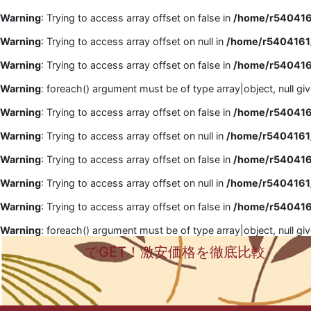
Warning
: Trying to access array offset on false in
/home/r5404161
Warning
: Trying to access array offset on null in
/home/r5404161/
Warning
: Trying to access array offset on false in
/home/r5404161
Warning
: foreach() argument must be of type array|object, null gi
Warning
: Trying to access array offset on false in
/home/r5404161
Warning
: Trying to access array offset on null in
/home/r5404161/
Warning
: Trying to access array offset on false in
/home/r5404161
Warning
: Trying to access array offset on null in
/home/r5404161/
Warning
: Trying to access array offset on false in
/home/r5404161
Warning
: foreach() argument must be of type array|object, null gi
でGET！激安価格を徹底比較