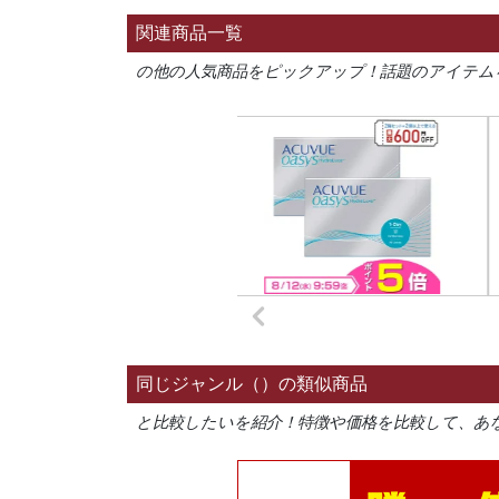
関連商品一覧
の他の人気商品をピックアップ！話題のアイテム
同じジャンル（）の類似商品
と比較したいを紹介！特徴や価格を比較して、あ