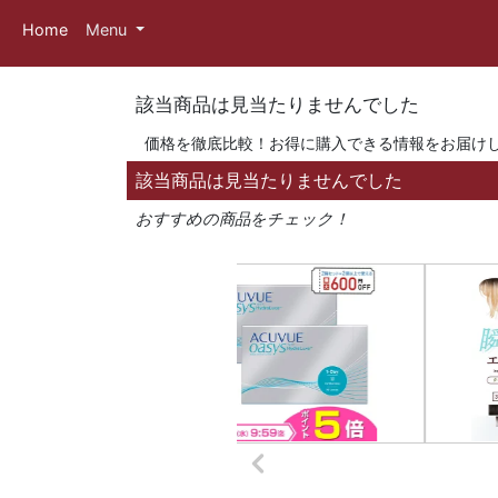
Home
Menu
該当商品は見当たりませんでした
価格を徹底比較！お得に購入できる情報をお届け
該当商品は見当たりませんでした
おすすめの商品をチェック！