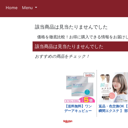
Home
Menu
該当商品は見当たりませんでした
価格を徹底比較！お得に購入できる情報をお届け
該当商品は見当たりませんでした
おすすめの商品をチェック！