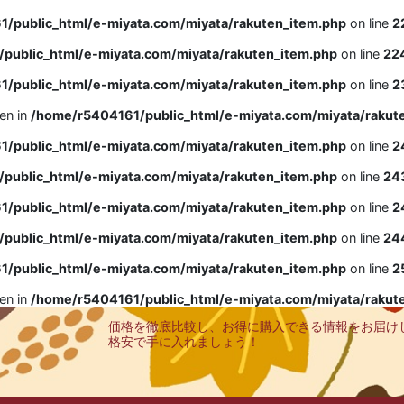
/public_html/e-miyata.com/miyata/rakuten_item.php
on line
2
public_html/e-miyata.com/miyata/rakuten_item.php
on line
22
/public_html/e-miyata.com/miyata/rakuten_item.php
on line
2
ven in
/home/r5404161/public_html/e-miyata.com/miyata/rakut
/public_html/e-miyata.com/miyata/rakuten_item.php
on line
2
public_html/e-miyata.com/miyata/rakuten_item.php
on line
24
/public_html/e-miyata.com/miyata/rakuten_item.php
on line
2
public_html/e-miyata.com/miyata/rakuten_item.php
on line
24
/public_html/e-miyata.com/miyata/rakuten_item.php
on line
2
ven in
/home/r5404161/public_html/e-miyata.com/miyata/rakut
価格を徹底比較し、お得に購入できる情報をお届け
格安で手に入れましょう！