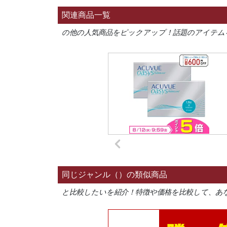
関連商品一覧
の他の人気商品をピックアップ！話題のアイテム
同じジャンル（）の類似商品
と比較したいを紹介！特徴や価格を比較して、あ