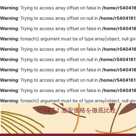
Warning
: Trying to access array offset on false in
/home/r5404161
Warning
: Trying to access array offset on null in
/home/r5404161/
Warning
: Trying to access array offset on false in
/home/r5404161
Warning
: foreach() argument must be of type array|object, null gi
Warning
: Trying to access array offset on false in
/home/r5404161
Warning
: Trying to access array offset on null in
/home/r5404161/
Warning
: Trying to access array offset on false in
/home/r5404161
Warning
: Trying to access array offset on null in
/home/r5404161/
Warning
: Trying to access array offset on false in
/home/r5404161
Warning
: foreach() argument must be of type array|object, null gi
でGET！激安価格を徹底比較