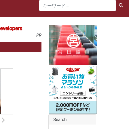
PR
Search