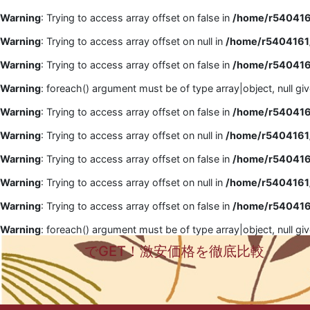
Warning
: Trying to access array offset on false in
/home/r5404161
Warning
: Trying to access array offset on null in
/home/r5404161/
Warning
: Trying to access array offset on false in
/home/r5404161
Warning
: foreach() argument must be of type array|object, null gi
Warning
: Trying to access array offset on false in
/home/r5404161
Warning
: Trying to access array offset on null in
/home/r5404161/
Warning
: Trying to access array offset on false in
/home/r5404161
Warning
: Trying to access array offset on null in
/home/r5404161/
Warning
: Trying to access array offset on false in
/home/r5404161
Warning
: foreach() argument must be of type array|object, null gi
でGET！激安価格を徹底比較