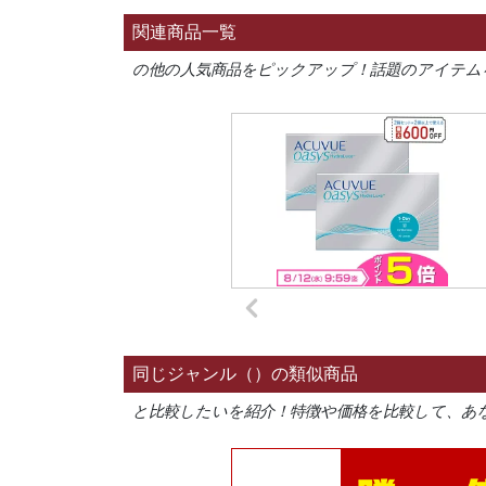
関連商品一覧
の他の人気商品をピックアップ！話題のアイテム
同じジャンル（）の類似商品
と比較したいを紹介！特徴や価格を比較して、あ