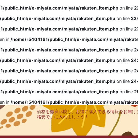
/public_html/e-miyata.com/miyata/rakuten_item.php
on line
2
public_html/e-miyata.com/miyata/rakuten_item.php
on line
22
/public_html/e-miyata.com/miyata/rakuten_item.php
on line
2
ven in
/home/r5404161/public_html/e-miyata.com/miyata/rakut
/public_html/e-miyata.com/miyata/rakuten_item.php
on line
2
public_html/e-miyata.com/miyata/rakuten_item.php
on line
24
/public_html/e-miyata.com/miyata/rakuten_item.php
on line
2
public_html/e-miyata.com/miyata/rakuten_item.php
on line
24
/public_html/e-miyata.com/miyata/rakuten_item.php
on line
2
ven in
/home/r5404161/public_html/e-miyata.com/miyata/rakut
価格を徹底比較し、お得に購入できる情報をお届け
格安で手に入れましょう！