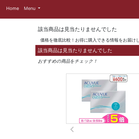
Home
Menu
該当商品は見当たりませんでした
価格を徹底比較！お得に購入できる情報をお届け
該当商品は見当たりませんでした
おすすめの商品をチェック！