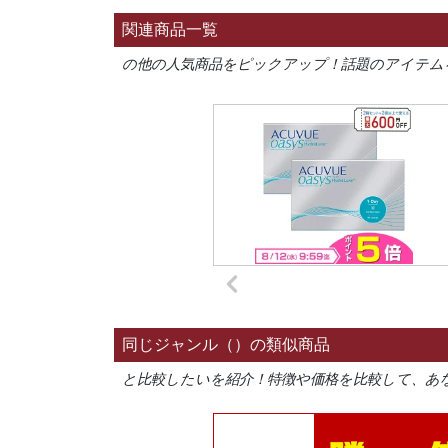
関連商品一覧
の他の人気商品をピックアップ！話題のアイテム
同じジャンル（）の類似商品
と比較したいを紹介！特徴や価格を比較して、あ