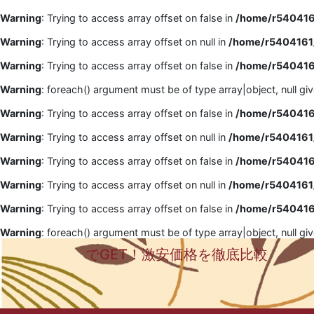
Warning
: Trying to access array offset on false in
/home/r5404161
Warning
: Trying to access array offset on null in
/home/r5404161/
Warning
: Trying to access array offset on false in
/home/r5404161
Warning
: foreach() argument must be of type array|object, null gi
Warning
: Trying to access array offset on false in
/home/r5404161
Warning
: Trying to access array offset on null in
/home/r5404161/
Warning
: Trying to access array offset on false in
/home/r5404161
Warning
: Trying to access array offset on null in
/home/r5404161/
Warning
: Trying to access array offset on false in
/home/r5404161
Warning
: foreach() argument must be of type array|object, null gi
でGET！激安価格を徹底比較