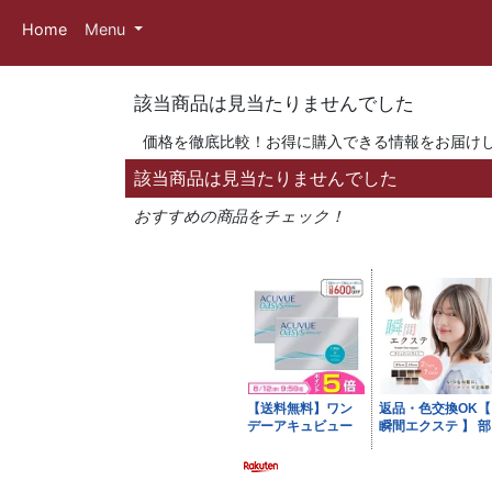
Home
Menu
該当商品は見当たりませんでした
価格を徹底比較！お得に購入できる情報をお届け
該当商品は見当たりませんでした
おすすめの商品をチェック！