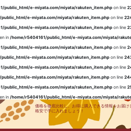
/public_html/e-miyata.com/miyata/rakuten_item.php
on line
2
public_html/e-miyata.com/miyata/rakuten_item.php
on line
22
/public_html/e-miyata.com/miyata/rakuten_item.php
on line
2
ven in
/home/r5404161/public_html/e-miyata.com/miyata/rakut
/public_html/e-miyata.com/miyata/rakuten_item.php
on line
2
public_html/e-miyata.com/miyata/rakuten_item.php
on line
24
/public_html/e-miyata.com/miyata/rakuten_item.php
on line
2
public_html/e-miyata.com/miyata/rakuten_item.php
on line
24
/public_html/e-miyata.com/miyata/rakuten_item.php
on line
2
ven in
/home/r5404161/public_html/e-miyata.com/miyata/rakut
価格を徹底比較し、お得に購入できる情報をお届け
格安で手に入れましょう！