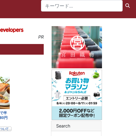
PR
Search