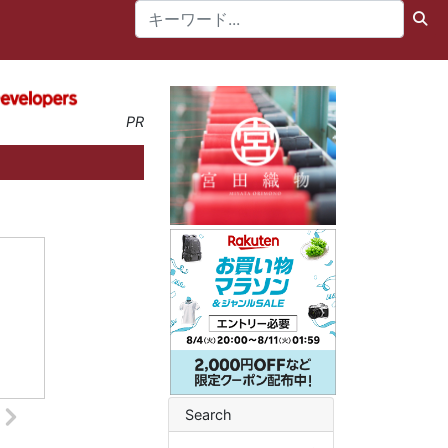
PR
Search