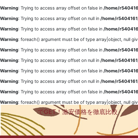
Warning
: Trying to access array offset on false in
/home/r5404161
Warning
: Trying to access array offset on null in
/home/r5404161/
Warning
: Trying to access array offset on false in
/home/r5404161
Warning
: foreach() argument must be of type array|object, null gi
Warning
: Trying to access array offset on false in
/home/r5404161
Warning
: Trying to access array offset on null in
/home/r5404161/
Warning
: Trying to access array offset on false in
/home/r5404161
Warning
: Trying to access array offset on null in
/home/r5404161/
Warning
: Trying to access array offset on false in
/home/r5404161
Warning
: foreach() argument must be of type array|object, null gi
でGET！激安価格を徹底比較