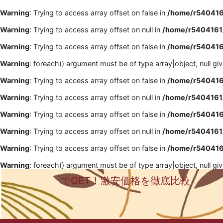
Warning
: Trying to access array offset on false in
/home/r5404161
Warning
: Trying to access array offset on null in
/home/r5404161/
Warning
: Trying to access array offset on false in
/home/r5404161
Warning
: foreach() argument must be of type array|object, null gi
Warning
: Trying to access array offset on false in
/home/r5404161
Warning
: Trying to access array offset on null in
/home/r5404161/
Warning
: Trying to access array offset on false in
/home/r5404161
Warning
: Trying to access array offset on null in
/home/r5404161/
Warning
: Trying to access array offset on false in
/home/r5404161
Warning
: foreach() argument must be of type array|object, null gi
でGET！激安価格を徹底比較