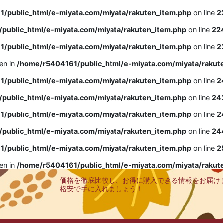
/public_html/e-miyata.com/miyata/rakuten_item.php
on line
2
public_html/e-miyata.com/miyata/rakuten_item.php
on line
22
/public_html/e-miyata.com/miyata/rakuten_item.php
on line
2
ven in
/home/r5404161/public_html/e-miyata.com/miyata/rakut
/public_html/e-miyata.com/miyata/rakuten_item.php
on line
2
public_html/e-miyata.com/miyata/rakuten_item.php
on line
24
/public_html/e-miyata.com/miyata/rakuten_item.php
on line
2
public_html/e-miyata.com/miyata/rakuten_item.php
on line
24
/public_html/e-miyata.com/miyata/rakuten_item.php
on line
2
ven in
/home/r5404161/public_html/e-miyata.com/miyata/rakut
価格を徹底比較し、お得に購入できる情報をお届け
格安で手に入れましょう！