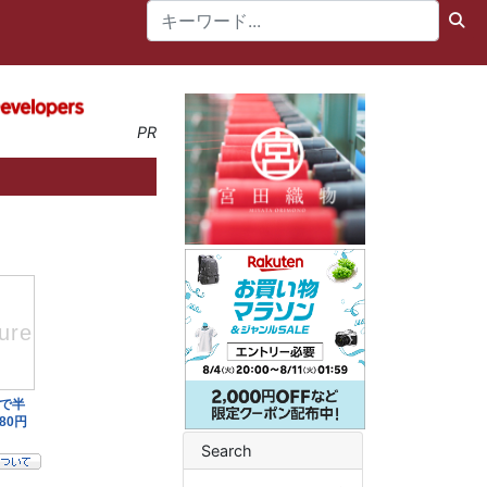
PR
Search