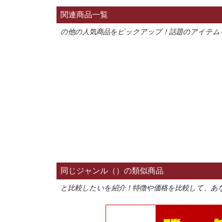
関連商品一覧
の他の人気商品をピックアップ！話題のアイテム
同じジャンル（）の類似商品
と比較したいを紹介！特徴や価格を比較して、あ