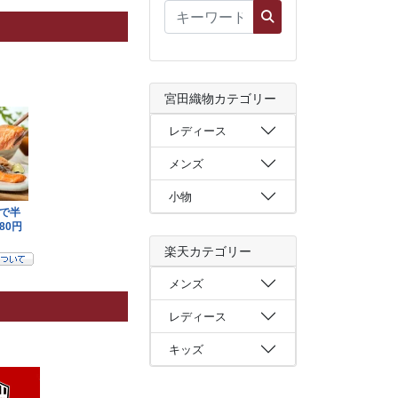
宮田織物カテゴリー
レディース
メンズ
小物
楽天カテゴリー
メンズ
レディース
キッズ