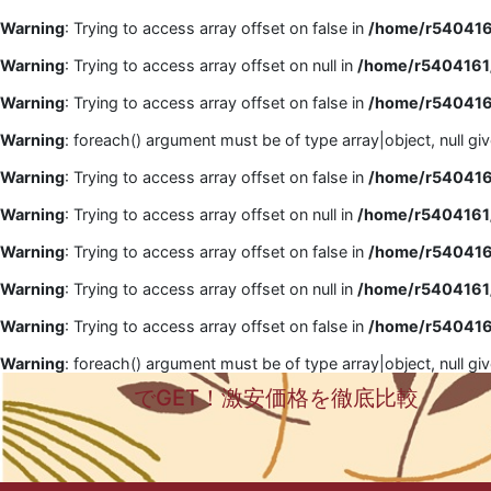
Warning
: Trying to access array offset on false in
/home/r5404161
Warning
: Trying to access array offset on null in
/home/r5404161/
Warning
: Trying to access array offset on false in
/home/r5404161
Warning
: foreach() argument must be of type array|object, null gi
Warning
: Trying to access array offset on false in
/home/r5404161
Warning
: Trying to access array offset on null in
/home/r5404161/
Warning
: Trying to access array offset on false in
/home/r5404161
Warning
: Trying to access array offset on null in
/home/r5404161/
Warning
: Trying to access array offset on false in
/home/r5404161
Warning
: foreach() argument must be of type array|object, null gi
でGET！激安価格を徹底比較