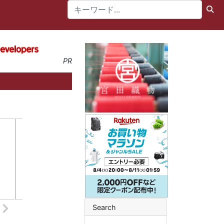
PR
Search