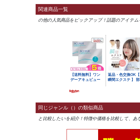
関連商品一覧
の他の人気商品をピックアップ！話題のアイテム
同じジャンル（）の類似商品
と比較したいを紹介！特徴や価格を比較して、あ