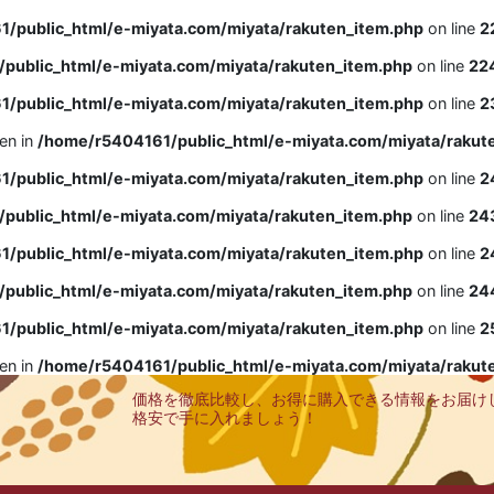
/public_html/e-miyata.com/miyata/rakuten_item.php
on line
2
public_html/e-miyata.com/miyata/rakuten_item.php
on line
22
/public_html/e-miyata.com/miyata/rakuten_item.php
on line
2
ven in
/home/r5404161/public_html/e-miyata.com/miyata/rakut
/public_html/e-miyata.com/miyata/rakuten_item.php
on line
2
public_html/e-miyata.com/miyata/rakuten_item.php
on line
24
/public_html/e-miyata.com/miyata/rakuten_item.php
on line
2
public_html/e-miyata.com/miyata/rakuten_item.php
on line
24
/public_html/e-miyata.com/miyata/rakuten_item.php
on line
2
ven in
/home/r5404161/public_html/e-miyata.com/miyata/rakut
価格を徹底比較し、お得に購入できる情報をお届け
格安で手に入れましょう！