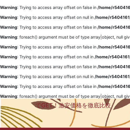
Warning
: Trying to access array offset on false in
/home/r5404161
Warning
: Trying to access array offset on null in
/home/r5404161/
Warning
: Trying to access array offset on false in
/home/r5404161
Warning
: foreach() argument must be of type array|object, null gi
Warning
: Trying to access array offset on false in
/home/r5404161
Warning
: Trying to access array offset on null in
/home/r5404161/
Warning
: Trying to access array offset on false in
/home/r5404161
Warning
: Trying to access array offset on null in
/home/r5404161/
Warning
: Trying to access array offset on false in
/home/r5404161
Warning
: foreach() argument must be of type array|object, null gi
でGET！激安価格を徹底比較