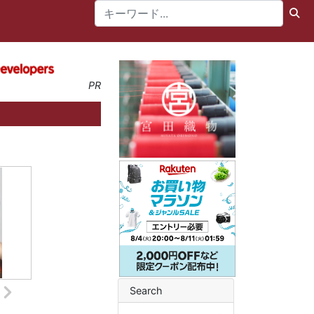
PR
Search