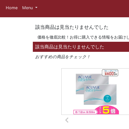
Home
Menu
該当商品は見当たりませんでした
価格を徹底比較！お得に購入できる情報をお届け
該当商品は見当たりませんでした
おすすめの商品をチェック！