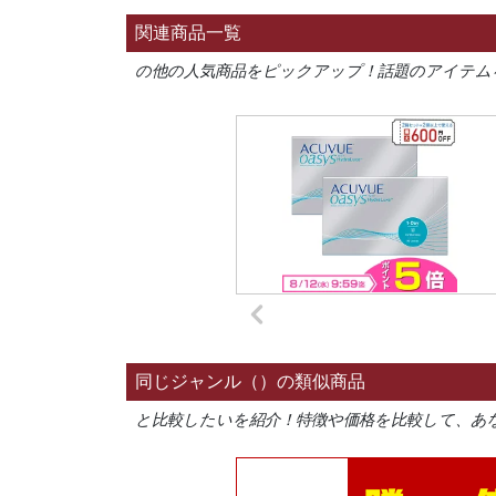
関連商品一覧
の他の人気商品をピックアップ！話題のアイテム
同じジャンル（）の類似商品
と比較したいを紹介！特徴や価格を比較して、あ