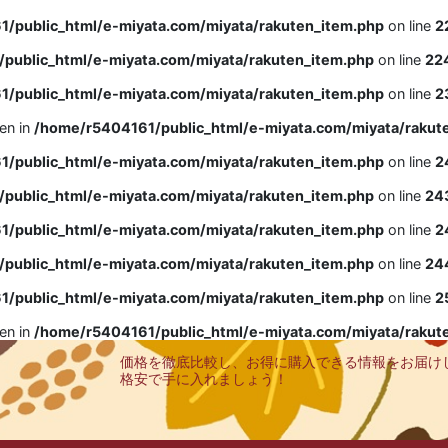
/public_html/e-miyata.com/miyata/rakuten_item.php
on line
2
public_html/e-miyata.com/miyata/rakuten_item.php
on line
22
/public_html/e-miyata.com/miyata/rakuten_item.php
on line
2
ven in
/home/r5404161/public_html/e-miyata.com/miyata/rakut
/public_html/e-miyata.com/miyata/rakuten_item.php
on line
2
public_html/e-miyata.com/miyata/rakuten_item.php
on line
24
/public_html/e-miyata.com/miyata/rakuten_item.php
on line
2
public_html/e-miyata.com/miyata/rakuten_item.php
on line
24
/public_html/e-miyata.com/miyata/rakuten_item.php
on line
2
ven in
/home/r5404161/public_html/e-miyata.com/miyata/rakut
価格を徹底比較し、お得に購入できる情報をお届け
格安で手に入れましょう！