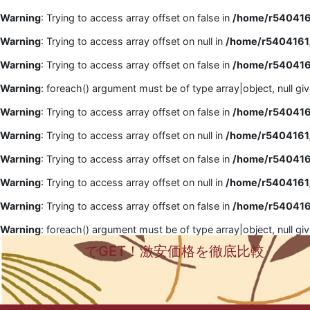
Warning
: Trying to access array offset on false in
/home/r5404161
Warning
: Trying to access array offset on null in
/home/r5404161/
Warning
: Trying to access array offset on false in
/home/r5404161
Warning
: foreach() argument must be of type array|object, null gi
Warning
: Trying to access array offset on false in
/home/r5404161
Warning
: Trying to access array offset on null in
/home/r5404161/
Warning
: Trying to access array offset on false in
/home/r5404161
Warning
: Trying to access array offset on null in
/home/r5404161/
Warning
: Trying to access array offset on false in
/home/r5404161
Warning
: foreach() argument must be of type array|object, null gi
でGET！激安価格を徹底比較