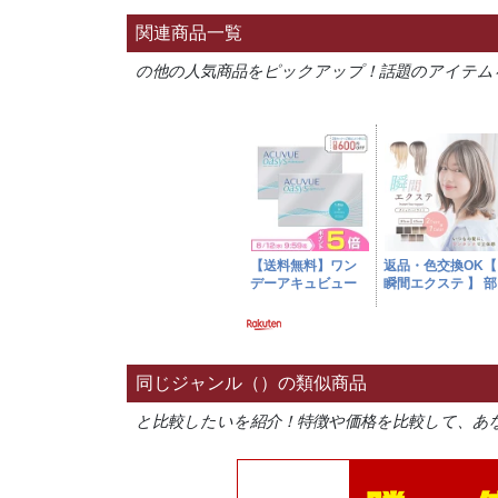
関連商品一覧
の他の人気商品をピックアップ！話題のアイテム
同じジャンル（）の類似商品
と比較したいを紹介！特徴や価格を比較して、あ