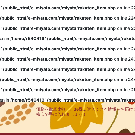
/public_html/e-miyata.com/miyata/rakuten_item.php
on line
2
public_html/e-miyata.com/miyata/rakuten_item.php
on line
22
/public_html/e-miyata.com/miyata/rakuten_item.php
on line
2
ven in
/home/r5404161/public_html/e-miyata.com/miyata/rakut
/public_html/e-miyata.com/miyata/rakuten_item.php
on line
2
public_html/e-miyata.com/miyata/rakuten_item.php
on line
24
/public_html/e-miyata.com/miyata/rakuten_item.php
on line
2
public_html/e-miyata.com/miyata/rakuten_item.php
on line
24
/public_html/e-miyata.com/miyata/rakuten_item.php
on line
2
ven in
/home/r5404161/public_html/e-miyata.com/miyata/rakut
価格を徹底比較し、お得に購入できる情報をお届け
格安で手に入れましょう！