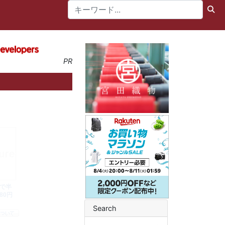
PR
Search