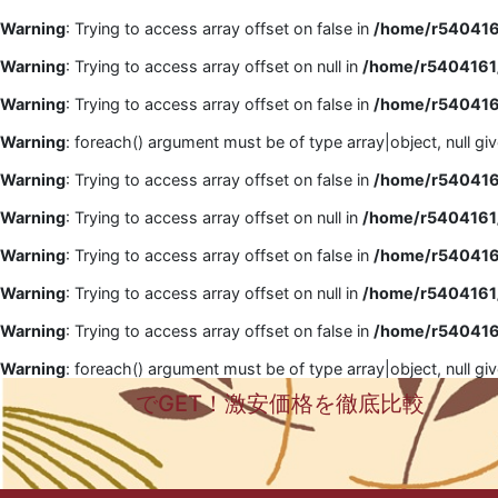
Warning
: Trying to access array offset on false in
/home/r5404161
Warning
: Trying to access array offset on null in
/home/r5404161/
Warning
: Trying to access array offset on false in
/home/r5404161
Warning
: foreach() argument must be of type array|object, null gi
Warning
: Trying to access array offset on false in
/home/r5404161
Warning
: Trying to access array offset on null in
/home/r5404161/
Warning
: Trying to access array offset on false in
/home/r5404161
Warning
: Trying to access array offset on null in
/home/r5404161/
Warning
: Trying to access array offset on false in
/home/r5404161
Warning
: foreach() argument must be of type array|object, null gi
でGET！激安価格を徹底比較