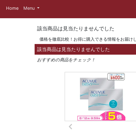
Home
Menu
該当商品は見当たりませんでした
価格を徹底比較！お得に購入できる情報をお届け
該当商品は見当たりませんでした
おすすめの商品をチェック！