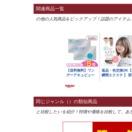
関連商品一覧
の他の人気商品をピックアップ！話題のアイテム
同じジャンル（）の類似商品
と比較したいを紹介！特徴や価格を比較して、あ