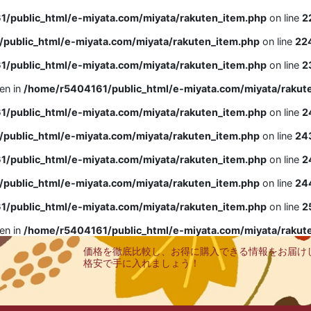
/public_html/e-miyata.com/miyata/rakuten_item.php
on line
2
public_html/e-miyata.com/miyata/rakuten_item.php
on line
22
/public_html/e-miyata.com/miyata/rakuten_item.php
on line
2
ven in
/home/r5404161/public_html/e-miyata.com/miyata/rakut
/public_html/e-miyata.com/miyata/rakuten_item.php
on line
2
public_html/e-miyata.com/miyata/rakuten_item.php
on line
24
/public_html/e-miyata.com/miyata/rakuten_item.php
on line
2
public_html/e-miyata.com/miyata/rakuten_item.php
on line
24
/public_html/e-miyata.com/miyata/rakuten_item.php
on line
2
ven in
/home/r5404161/public_html/e-miyata.com/miyata/rakut
価格を徹底比較し、お得に購入できる情報をお届け
格安で手に入れましょう！