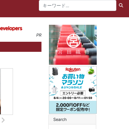
PR
Search