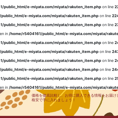
/public_html/e-miyata.com/miyata/rakuten_item.php
on line
2
public_html/e-miyata.com/miyata/rakuten_item.php
on line
22
/public_html/e-miyata.com/miyata/rakuten_item.php
on line
2
ven in
/home/r5404161/public_html/e-miyata.com/miyata/rakut
/public_html/e-miyata.com/miyata/rakuten_item.php
on line
2
public_html/e-miyata.com/miyata/rakuten_item.php
on line
24
/public_html/e-miyata.com/miyata/rakuten_item.php
on line
2
public_html/e-miyata.com/miyata/rakuten_item.php
on line
24
/public_html/e-miyata.com/miyata/rakuten_item.php
on line
2
ven in
/home/r5404161/public_html/e-miyata.com/miyata/rakut
価格を徹底比較し、お得に購入できる情報をお届け
格安で手に入れましょう！