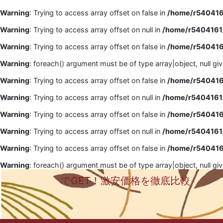
Warning
: Trying to access array offset on false in
/home/r5404161
Warning
: Trying to access array offset on null in
/home/r5404161/
Warning
: Trying to access array offset on false in
/home/r5404161
Warning
: foreach() argument must be of type array|object, null gi
Warning
: Trying to access array offset on false in
/home/r5404161
Warning
: Trying to access array offset on null in
/home/r5404161/
Warning
: Trying to access array offset on false in
/home/r5404161
Warning
: Trying to access array offset on null in
/home/r5404161/
Warning
: Trying to access array offset on false in
/home/r5404161
Warning
: foreach() argument must be of type array|object, null gi
でGET！激安価格を徹底比較