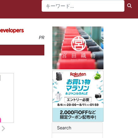
PR
Search