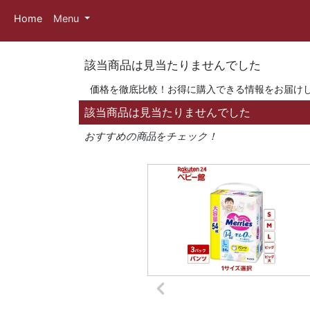
Home
Menu
該当商品は見当たりませんでした
価格を徹底比較！お得に購入できる情報をお届け
該当商品は見当たりませんでした
おすすめの商品をチェック！