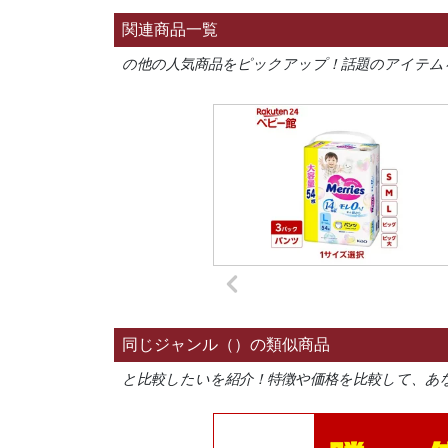
関連商品一覧
の他の人気商品をピックアップ！話題のアイテム
同じジャンル（）の類似商品
と比較したいを紹介！特徴や価格を比較して、あ