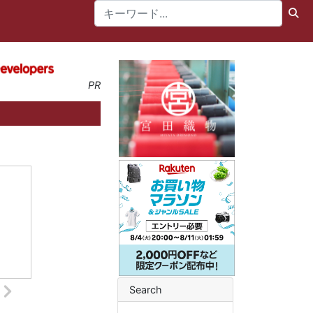
PR
Search