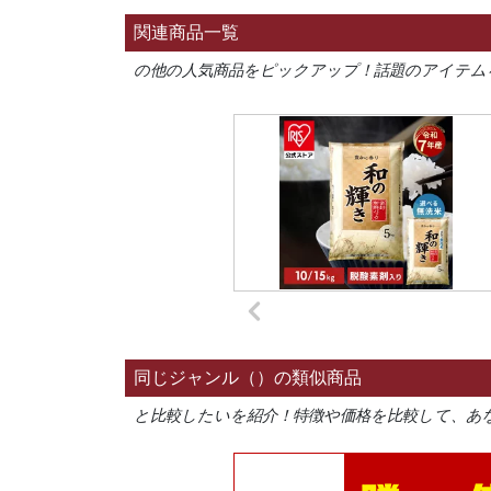
関連商品一覧
の他の人気商品をピックアップ！話題のアイテム
同じジャンル（）の類似商品
と比較したいを紹介！特徴や価格を比較して、あ