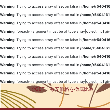
Warning
: Trying to access array offset on false in
/home/r5404161
Warning
: Trying to access array offset on null in
/home/r5404161/
Warning
: Trying to access array offset on false in
/home/r5404161
Warning
: foreach() argument must be of type array|object, null gi
Warning
: Trying to access array offset on false in
/home/r5404161
Warning
: Trying to access array offset on null in
/home/r5404161/
Warning
: Trying to access array offset on false in
/home/r5404161
Warning
: Trying to access array offset on null in
/home/r5404161/
Warning
: Trying to access array offset on false in
/home/r5404161
Warning
: foreach() argument must be of type array|object, null gi
でGET！激安価格を徹底比較