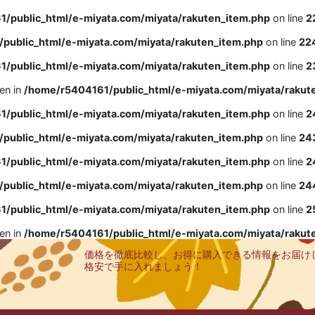
/public_html/e-miyata.com/miyata/rakuten_item.php
on line
2
public_html/e-miyata.com/miyata/rakuten_item.php
on line
22
/public_html/e-miyata.com/miyata/rakuten_item.php
on line
2
ven in
/home/r5404161/public_html/e-miyata.com/miyata/rakut
/public_html/e-miyata.com/miyata/rakuten_item.php
on line
2
public_html/e-miyata.com/miyata/rakuten_item.php
on line
24
/public_html/e-miyata.com/miyata/rakuten_item.php
on line
2
public_html/e-miyata.com/miyata/rakuten_item.php
on line
24
/public_html/e-miyata.com/miyata/rakuten_item.php
on line
2
ven in
/home/r5404161/public_html/e-miyata.com/miyata/rakut
価格を徹底比較し、お得に購入できる情報をお届け
格安で手に入れましょう！