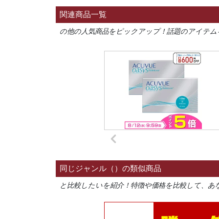
関連商品一覧
の他の人気商品をピックアップ！話題のアイテム
同じジャンル（）の類似商品
と比較したいを紹介！特徴や価格を比較して、あ