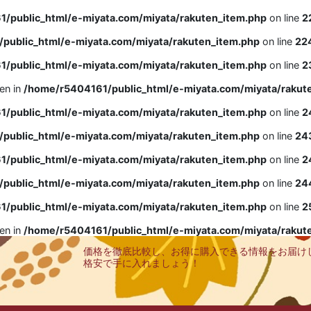
/public_html/e-miyata.com/miyata/rakuten_item.php
on line
2
public_html/e-miyata.com/miyata/rakuten_item.php
on line
22
/public_html/e-miyata.com/miyata/rakuten_item.php
on line
2
ven in
/home/r5404161/public_html/e-miyata.com/miyata/rakut
/public_html/e-miyata.com/miyata/rakuten_item.php
on line
2
public_html/e-miyata.com/miyata/rakuten_item.php
on line
24
/public_html/e-miyata.com/miyata/rakuten_item.php
on line
2
public_html/e-miyata.com/miyata/rakuten_item.php
on line
24
/public_html/e-miyata.com/miyata/rakuten_item.php
on line
2
ven in
/home/r5404161/public_html/e-miyata.com/miyata/rakut
価格を徹底比較し、お得に購入できる情報をお届け
格安で手に入れましょう！