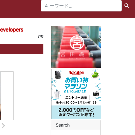
PR
Search