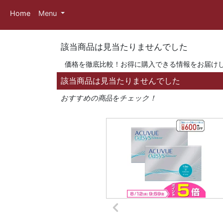
Home
Menu
該当商品は見当たりませんでした
価格を徹底比較！お得に購入できる情報をお届け
該当商品は見当たりませんでした
おすすめの商品をチェック！