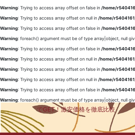
Warning
: Trying to access array offset on false in
/home/r5404161
Warning
: Trying to access array offset on null in
/home/r5404161/
Warning
: Trying to access array offset on false in
/home/r5404161
Warning
: foreach() argument must be of type array|object, null gi
Warning
: Trying to access array offset on false in
/home/r5404161
Warning
: Trying to access array offset on null in
/home/r5404161/
Warning
: Trying to access array offset on false in
/home/r5404161
Warning
: Trying to access array offset on null in
/home/r5404161/
Warning
: Trying to access array offset on false in
/home/r5404161
Warning
: foreach() argument must be of type array|object, null gi
でGET！激安価格を徹底比較